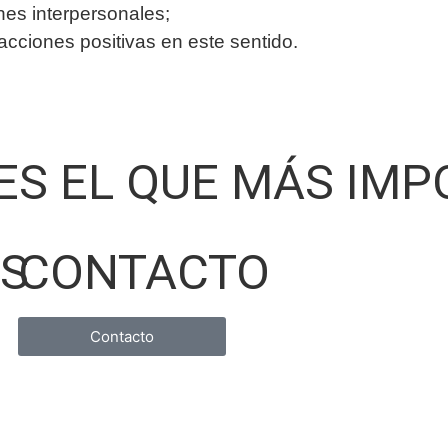
ones interpersonales;
ciones positivas en este sentido.
 ES EL QUE MÁS IM
OS
CONTACTO
Contacto