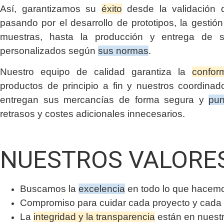
Así, garantizamos su
éxito
desde la validación d
pasando por el desarrollo de prototipos, la gestió
muestras, hasta la producción y entrega de s
personalizados según
sus normas
.
Nuestro equipo de calidad garantiza la
confor
productos de principio a fin y nuestros coordinado
entregan sus mercancías de forma segura y
pun
retrasos y costes adicionales innecesarios.
NUESTROS VALORE
Buscamos la
excelencia
en todo lo que hacem
Compromiso para cuidar cada proyecto y cada 
La
integridad y la transparencia
están en nuest