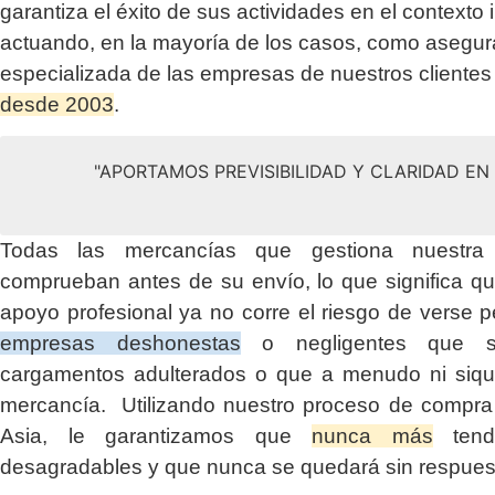
garantiza el éxito de sus actividades en el contexto 
actuando, en la mayoría de los casos, como asegu
especializada de las empresas de nuestros clientes
desde 2003
.
"APORTAMOS PREVISIBILIDAD Y CLARIDAD E
Todas las mercancías que gestiona nuestr
comprueban antes de su envío, lo que significa q
apoyo profesional ya no corre el riesgo de verse p
empresas deshonestas
o negligentes que su
cargamentos adulterados o que a menudo ni siqui
mercancía. Utilizando nuestro proceso de compra 
Asia, le garantizamos que
nunca más
tendr
desagradables y que nunca se quedará sin respues