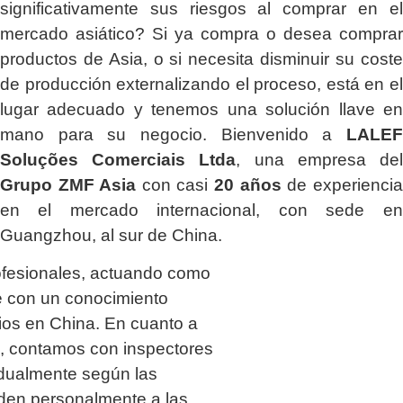
significativamente sus riesgos al comprar en el
mercado asiático? Si ya compra o desea comprar
productos de Asia, o si necesita disminuir su coste
de producción externalizando el proceso, está en el
lugar adecuado y tenemos una solución llave en
mano para su negocio. Bienvenido a
LALEF
Soluções Comerciais Ltda
, una empresa del
Grupo ZMF Asia
con casi
20 años
de experiencia
en el mercado internacional, con sede en
Guangzhou, al sur de China.
ofesionales, actuando como
 con un conocimiento
os en China. En cuanto a
ía, contamos con inspectores
idualmente según las
uden personalmente a las