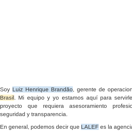
Soy
Luiz Henrique Brandão
, gerente de operaci
Brasil
. Mi equipo y yo estamos aquí para servirl
proyecto que requiera asesoramiento profesio
seguridad y transparencia.
En general, podemos decir que
LALEF
es la agenci