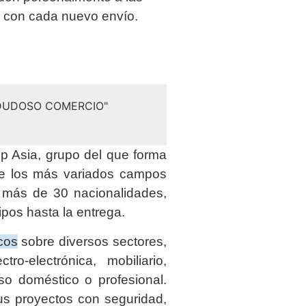
a con cada nuevo envío.
 DUDOSO COMERCIO"
 Asia, grupo del que forma
de los más variados campos
e más de 30 nacionalidades,
ipos hasta la entrega.
cos
sobre diversos sectores,
tro-electrónica, mobiliario,
so doméstico o profesional.
us proyectos con seguridad,