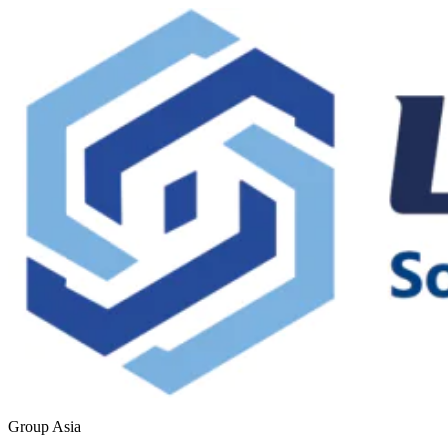
Group Asia