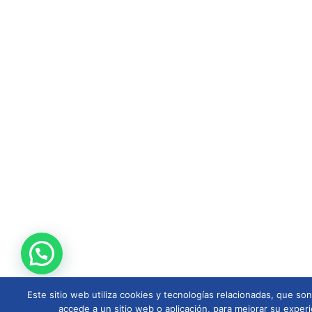
Este sitio web utiliza cookies y tecnologías relacionadas, que s
accede a un sitio web o aplicación, para mejorar su experi