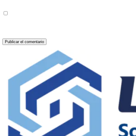
Guarda mi nombre, correo electrónico y web
en este navegador para la próxima vez que
comente.