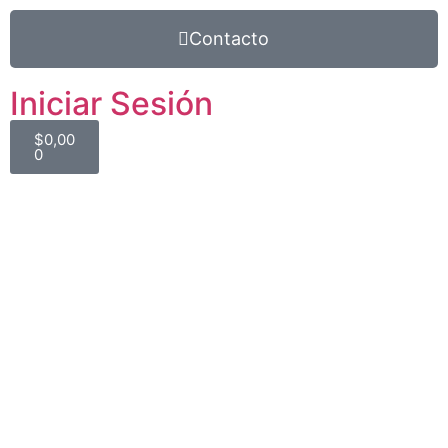
Contacto
Iniciar Sesión
$
0,00
0