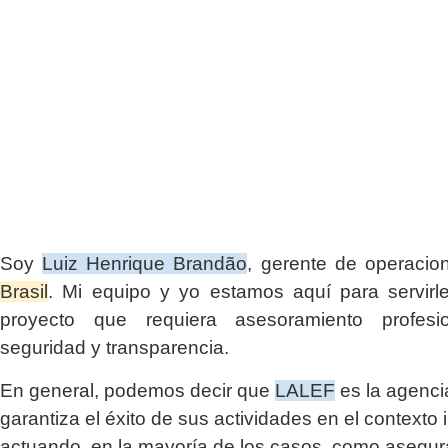
Soy
Luiz Henrique Brandão
, gerente de operaci
Brasil
. Mi equipo y yo estamos aquí para servirl
proyecto que requiera asesoramiento profesio
seguridad y transparencia.
En general, podemos decir que
LALEF
es la agenci
garantiza el éxito de sus actividades en el contexto 
actuando, en la mayoría de los casos, como asegu