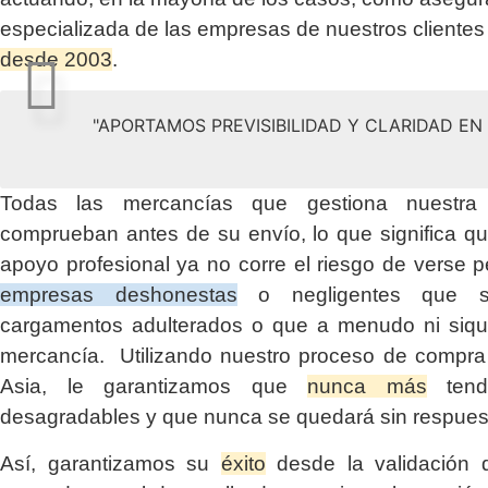
especializada de las empresas de nuestros clientes
desde 2003
.
"APORTAMOS PREVISIBILIDAD Y CLARIDAD E
Todas las mercancías que gestiona nuestr
comprueban antes de su envío, lo que significa q
apoyo profesional ya no corre el riesgo de verse p
empresas deshonestas
o negligentes que su
cargamentos adulterados o que a menudo ni siqui
mercancía. Utilizando nuestro proceso de compra 
Asia, le garantizamos que
nunca más
tendr
desagradables y que nunca se quedará sin respues
Así, garantizamos su
éxito
desde la validación d