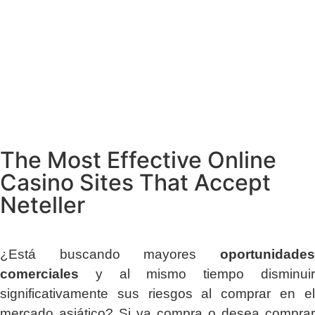
The Most Effective Online
Casino Sites That Accept
Neteller
¿Está buscando mayores
oportunidades
comerciales
y al mismo tiempo disminuir
significativamente sus riesgos al comprar en el
mercado asiático? Si ya compra o desea comprar