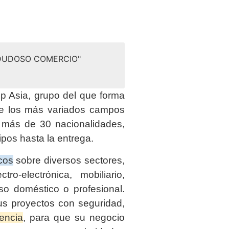
 DUDOSO COMERCIO"
 Asia, grupo del que forma
de los más variados campos
e más de 30 nacionalidades,
ipos hasta la entrega.
cos
sobre diversos sectores,
tro-electrónica, mobiliario,
so doméstico o profesional.
us proyectos con seguridad,
iencia
, para que su negocio