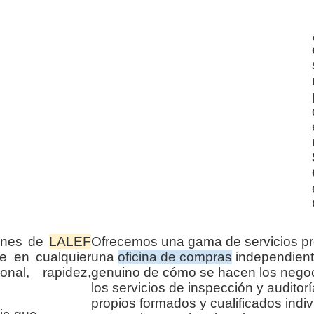
iones de
LALEF
Ofrecemos una gama de servicios pr
e en cualquier
una
oficina de compras
independient
nal, rapidez,
genuino de cómo se hacen los negoc
los servicios de inspección y audito
propios formados y cualificados indi