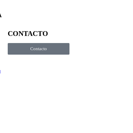
A
CONTACTO
Contacto
d