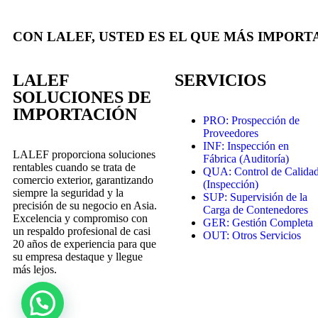
CON LALEF, USTED ES EL QUE MÁS IMPORT
LALEF
SERVICIOS
SOLUCIONES DE
IMPORTACIÓN
PRO: Prospección de
Proveedores
INF: Inspección en
LALEF proporciona soluciones
Fábrica (Auditoría)
rentables cuando se trata de
QUA: Control de Calida
comercio exterior, garantizando
(Inspección)
siempre la seguridad y la
SUP: Supervisión de la
precisión de su negocio en Asia.
Carga de Contenedores
Excelencia y compromiso con
GER: Gestión Completa
un respaldo profesional de casi
OUT: Otros Servicios
20 años de experiencia para que
su empresa destaque y llegue
más lejos.