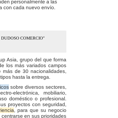
uden personalmente a las
ía con cada nuevo envío.
E DUDOSO COMERCIO"
p Asia, grupo del que forma
 de los más variados campos
de más de 30 nacionalidades,
tipos hasta la entrega.
icos
sobre diversos sectores,
ctro-electrónica, mobiliario,
so doméstico o profesional.
sus proyectos con seguridad,
iencia
, para que su negocio
centrarse en sus prioridades