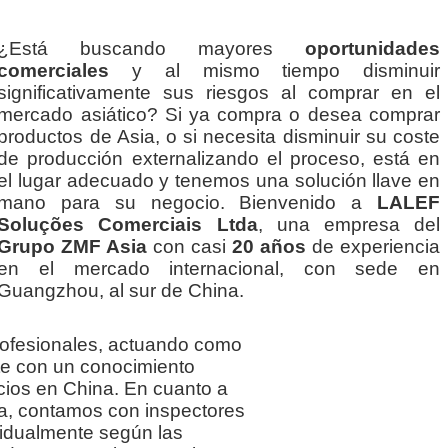
¿Está buscando mayores
oportunidades
comerciales
y al mismo tiempo disminuir
significativamente sus riesgos al comprar en el
mercado asiático? Si ya compra o desea comprar
productos de Asia, o si necesita disminuir su coste
de producción externalizando el proceso, está en
el lugar adecuado y tenemos una solución llave en
mano para su negocio. Bienvenido a
LALEF
Soluções Comerciais Ltda
, una empresa del
Grupo ZMF Asia
con casi
20 años
de experiencia
en el mercado internacional, con sede en
Guangzhou, al sur de China.
ofesionales, actuando como
e con un conocimiento
ios en China. En cuanto a
ría, contamos con inspectores
vidualmente según las