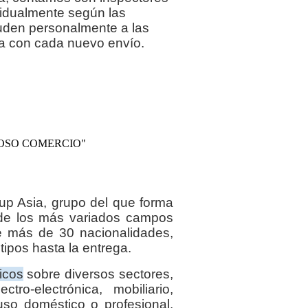
vidualmente según las
uden personalmente a las
ía con cada nuevo envío.
DOSO COMERCIO"
p Asia, grupo del que forma
 de los más variados campos
de más de 30 nacionalidades,
tipos hasta la entrega.
icos
sobre diversos sectores,
ctro-electrónica, mobiliario,
so doméstico o profesional.