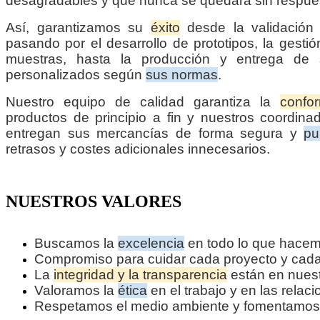
desagradables y que nunca se quedará sin respue
Así, garantizamos su
éxito
desde la validación 
pasando por el desarrollo de prototipos, la gesti
muestras, hasta la producción y entrega de 
personalizados según
sus normas
.
Nuestro equipo de calidad garantiza la
confo
productos de principio a fin y nuestros coordinad
entregan sus mercancías de forma segura y
pu
retrasos y costes adicionales innecesarios.
NUESTROS VALORES
Buscamos la
excelencia
en todo lo que hacem
Compromiso para cuidar cada proyecto y cada
La
integridad y la transparencia
están en nues
Valoramos la
ética
en el trabajo y en las relac
Respetamos el medio ambiente y fomentamos a