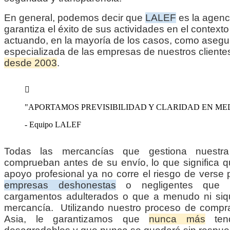
En general, podemos decir que
LALEF
es la agenc
garantiza el éxito de sus actividades en el contexto
actuando, en la mayoría de los casos, como asegu
especializada de las empresas de nuestros cliente
desde 2003
.
"APORTAMOS PREVISIBILIDAD Y CLARIDAD EN ME
- Equipo LALEF
Todas las mercancías que gestiona nuestr
comprueban antes de su envío, lo que significa 
apoyo profesional ya no corre el riesgo de verse 
empresas deshonestas
o negligentes que s
cargamentos adulterados o que a menudo ni siqu
mercancía. Utilizando nuestro proceso de compra
Asia, le garantizamos que
nunca más
tend