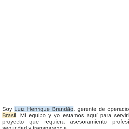
Soy
Luiz Henrique Brandão
, gerente de operac
Brasil
. Mi equipo y yo estamos aquí para servirl
proyecto que requiera asesoramiento profesio
seguridad y transparencia.