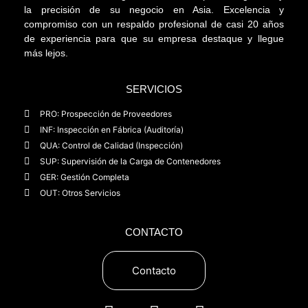
la precisión de su negocio en Asia. Excelencia y
compromiso con un respaldo profesional de casi 20 años
de experiencia para que su empresa destaque y llegue
más lejos.
SERVICIOS
PRO: Prospección de Proveedores
INF: Inspección en Fábrica (Auditoría)
QUA: Control de Calidad (Inspección)
SUP: Supervisión de la Carga de Contenedores
GER: Gestión Completa
OUT: Otros Servicios
CONTACTO
Contacto