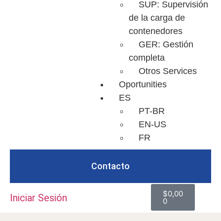
SUP: Supervisión
de la carga de
contenedores
GER: Gestión
completa
Otros Services
Oportunities
ES
PT-BR
EN-US
FR
Contacto
$
0,00
Iniciar Sesión
0