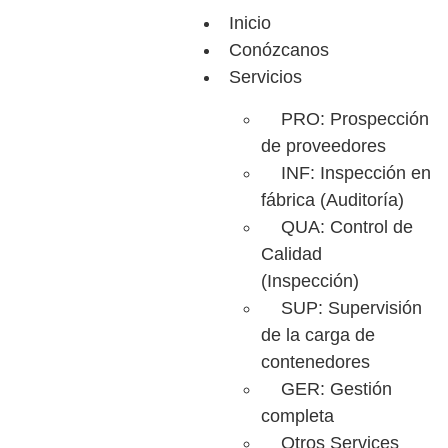
Inicio
Conózcanos
Servicios
PRO: Prospección
de proveedores
INF: Inspección en
fábrica (Auditoría)
QUA: Control de
Calidad
(Inspección)
SUP: Supervisión
de la carga de
contenedores
GER: Gestión
completa
Otros Services