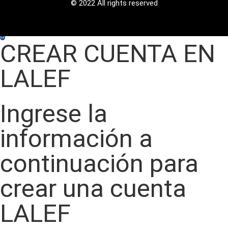
© 2022 All rights reserved
CREAR CUENTA EN
LALEF
Ingrese la
información a
continuación para
crear una cuenta
LALEF