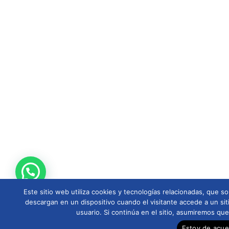
Este sitio web utiliza cookies y tecnologías relacionadas, que
descargan en un dispositivo cuando el visitante accede a un sit
usuario. Si continúa en el sitio, asumiremos qu
Estoy de acu