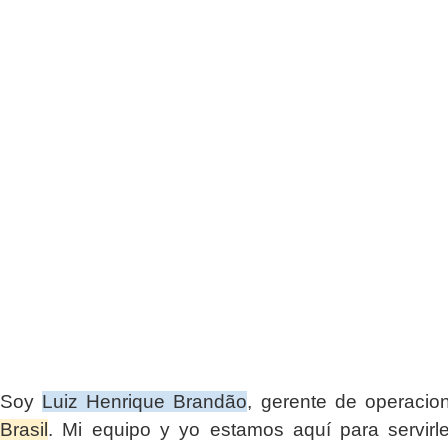
Soy
Luiz Henrique Brandão
, gerente de operaci
Brasil
. Mi equipo y yo estamos aquí para servirl