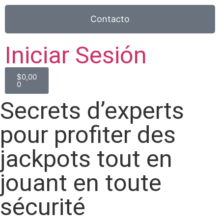
Contacto
Iniciar Sesión
$
0,00
0
Secrets d’experts
pour profiter des
jackpots tout en
jouant en toute
sécurité