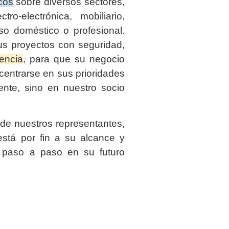
cos
sobre diversos sectores,
tro-electrónica, mobiliario,
so doméstico o profesional.
us proyectos con seguridad,
iencia
, para que su negocio
entrarse en sus prioridades
ente, sino en nuestro socio
de nuestros representantes,
stá por fin a su alcance y
 paso a paso en su futuro