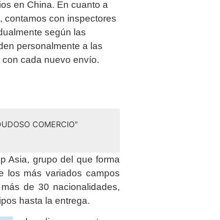
os en China. En cuanto a
ía, contamos con inspectores
idualmente según las
uden personalmente a las
a con cada nuevo envío.
 DUDOSO COMERCIO"
 Asia, grupo del que forma
de los más variados campos
e más de 30 nacionalidades,
ipos hasta la entrega.