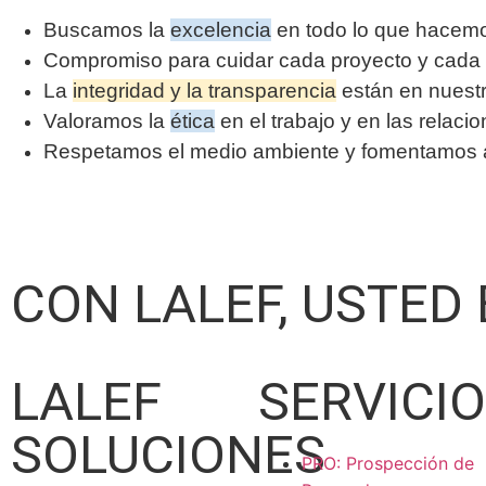
Buscamos la
excelencia
en todo lo que hacem
Compromiso para cuidar cada proyecto y cada 
La
integridad y la transparencia
están en nuest
Valoramos la
ética
en el trabajo y en las relaci
Respetamos el medio ambiente y fomentamos ac
CON LALEF, USTED
LALEF
SERVICI
SOLUCIONES
PRO: Prospección de