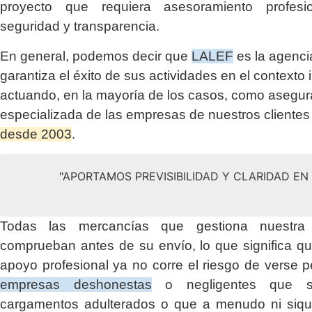
proyecto que requiera asesoramiento profesio
seguridad y transparencia.
En general, podemos decir que
LALEF
es la agenci
garantiza el éxito de sus actividades en el contexto 
actuando, en la mayoría de los casos, como asegu
especializada de las empresas de nuestros clientes
desde 2003
.
"APORTAMOS PREVISIBILIDAD Y CLARIDAD E
Todas las mercancías que gestiona nuestr
comprueban antes de su envío, lo que significa q
apoyo profesional ya no corre el riesgo de verse p
empresas deshonestas
o negligentes que su
cargamentos adulterados o que a menudo ni siqui