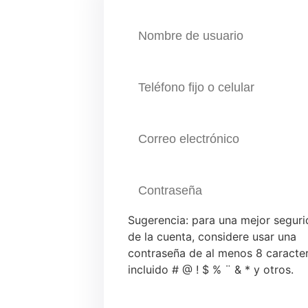
Sugerencia: para una mejor segur
de la cuenta, considere usar una
contraseña de al menos 8 caracter
incluido # @ ! $ % ¨ & * y otros.