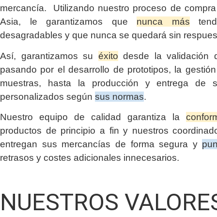
mercancía. Utilizando nuestro proceso de compra 
Asia, le garantizamos que
nunca más
tendr
desagradables y que nunca se quedará sin respues
Así, garantizamos su
éxito
desde la validación d
pasando por el desarrollo de prototipos, la gestió
muestras, hasta la producción y entrega de s
personalizados según
sus normas
.
Nuestro equipo de calidad garantiza la
confor
productos de principio a fin y nuestros coordinado
entregan sus mercancías de forma segura y
pun
retrasos y costes adicionales innecesarios.
NUESTROS VALORE