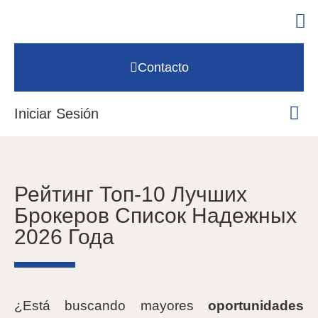
Contacto
Iniciar Sesión
Рейтинг Топ-10 Лучших
Брокеров Список Надежных
2026 Года
¿Está buscando mayores
oportunidades