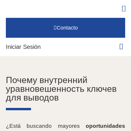
Contacto
Iniciar Sesión
Почему внутренний
уравновешенность ключев
для выводов
¿Está buscando mayores
oportunidades