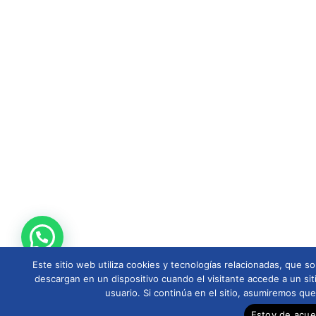
Este sitio web utiliza cookies y tecnologías relacionadas, que
descargan en un dispositivo cuando el visitante accede a un sit
usuario. Si continúa en el sitio, asumiremos qu
Estoy de acu