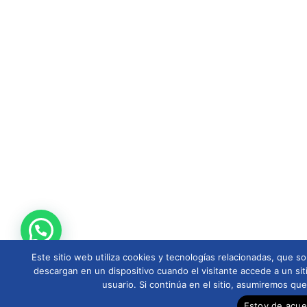
Este sitio web utiliza cookies y tecnologías relacionadas, que
descargan en un dispositivo cuando el visitante accede a un sit
usuario. Si continúa en el sitio, asumiremos qu
Estoy de acu