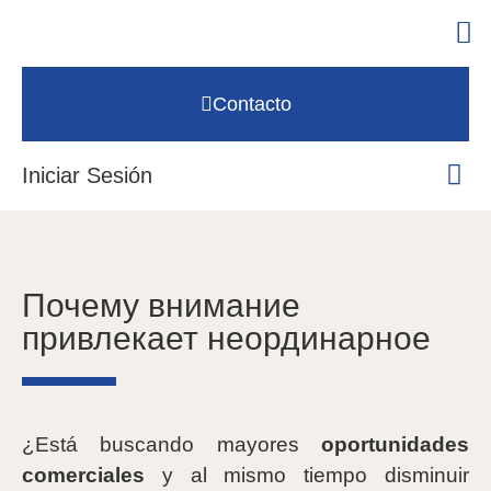
Contacto
Iniciar Sesión
Почему внимание
привлекает неординарное
¿Está buscando mayores
oportunidades
comerciales
y al mismo tiempo disminuir