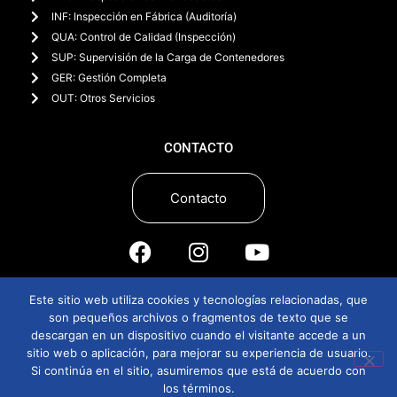
INF: Inspección en Fábrica (Auditoría)
QUA: Control de Calidad (Inspección)
SUP: Supervisión de la Carga de Contenedores
GER: Gestión Completa
OUT: Otros Servicios
CONTACTO
Contacto
Este sitio web utiliza cookies y tecnologías relacionadas, que
¡Llámanos por WhatsApp!
son pequeños archivos o fragmentos de texto que se
descargan en un dispositivo cuando el visitante accede a un
sitio web o aplicación, para mejorar su experiencia de usuario.
Si continúa en el sitio, asumiremos que está de acuerdo con
© 2022 All rights reserved
los términos.