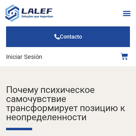
Contacto
Iniciar Sesión
Почему психическое
самочувствие
трансформирует позицию к
неопределенности