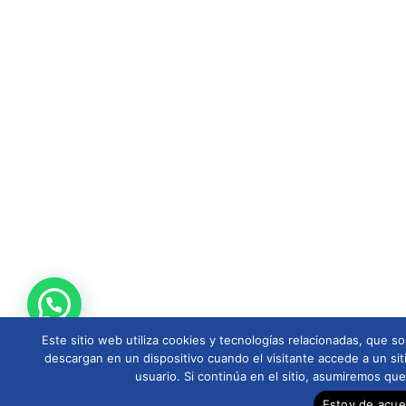
Este sitio web utiliza cookies y tecnologías relacionadas, que
descargan en un dispositivo cuando el visitante accede a un sit
usuario. Si continúa en el sitio, asumiremos qu
Estoy de acu