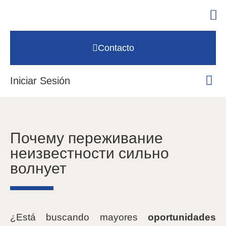
Contacto
Iniciar Sesión
Почему переживание
неизвестности сильно
волнует
¿Está buscando mayores
oportunidades