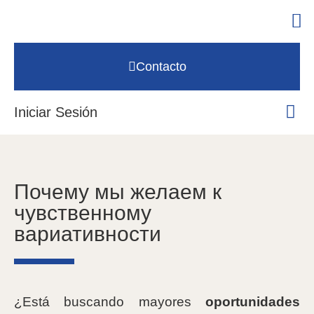
Contacto
Iniciar Sesión
Почему мы желаем к
чувственному
вариативности
¿Está buscando mayores
oportunidades