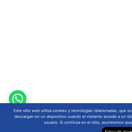
Este sitio web utiliza cookies y tecnologías relacionadas, que
descargan en un dispositivo cuando el visitante accede a un sit
usuario. Si continúa en el sitio, asumiremos qu
Estoy de acu