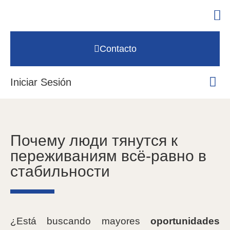
Contacto
Iniciar Sesión
Почему люди тянутся к
переживаниям всё-равно в
стабильности
¿Está buscando mayores
oportunidades