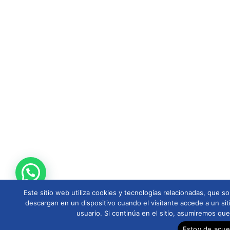
Este sitio web utiliza cookies y tecnologías relacionadas, que
descargan en un dispositivo cuando el visitante accede a un sit
usuario. Si continúa en el sitio, asumiremos qu
Estoy de acu