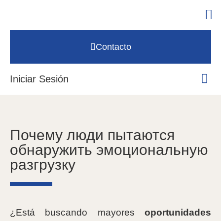
Contacto
Iniciar Sesión
Почему люди пытаются
обнаружить эмоциональную
разгрузку
¿Está buscando mayores
oportunidades