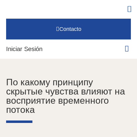
Contacto
Iniciar Sesión
По какому принципу
скрытые чувства влияют на
восприятие временного
потока