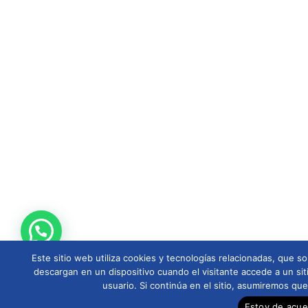
Este sitio web utiliza cookies y tecnologías relacionadas, que
descargan en un dispositivo cuando el visitante accede a un sit
usuario. Si continúa en el sitio, asumiremos qu
Estoy de acu