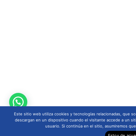
Este sitio web utiliza cookies y tecnologías relacionadas, que
descargan en un dispositivo cuando el visitante accede a un sit
usuario. Si continúa en el sitio, asumiremos qu
Estoy de acu