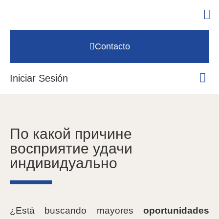
Contacto
Iniciar Sesión
По какой причине
восприятие удачи
индивидуально
¿Está buscando mayores
oportunidades