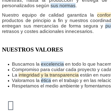
muestras, hasta la producción y entrega de 
personalizados según
sus normas
.
Nuestro equipo de calidad garantiza la
confo
productos de principio a fin y nuestros coordinad
entregan sus mercancías de forma segura y
pu
retrasos y costes adicionales innecesarios.
NUESTROS VALORES
Buscamos la
excelencia
en todo lo que hacem
Compromiso para cuidar cada proyecto y cada
La
integridad y la transparencia
están en nues
Valoramos la
ética
en el trabajo y en las relac
Respetamos el medio ambiente y fomentamos a