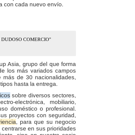
ía con cada nuevo envío.
E DUDOSO COMERCIO"
p Asia, grupo del que forma
 de los más variados campos
de más de 30 nacionalidades,
tipos hasta la entrega.
icos
sobre diversos sectores,
ctro-electrónica, mobiliario,
so doméstico o profesional.
sus proyectos con seguridad,
iencia
, para que su negocio
centrarse en sus prioridades