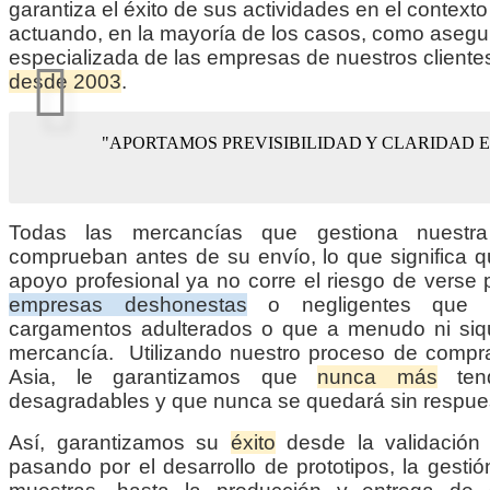
garantiza el éxito de sus actividades en el contexto
actuando, en la mayoría de los casos, como asegu
especializada de las empresas de nuestros cliente
desde 2003
.
"APORTAMOS PREVISIBILIDAD Y CLARIDAD 
Todas las mercancías que gestiona nuestr
comprueban antes de su envío, lo que significa 
apoyo profesional ya no corre el riesgo de verse 
empresas deshonestas
o negligentes que s
cargamentos adulterados o que a menudo ni siqu
mercancía. Utilizando nuestro proceso de compra
Asia, le garantizamos que
nunca más
tend
desagradables y que nunca se quedará sin respue
Así, garantizamos su
éxito
desde la validación 
pasando por el desarrollo de prototipos, la gesti