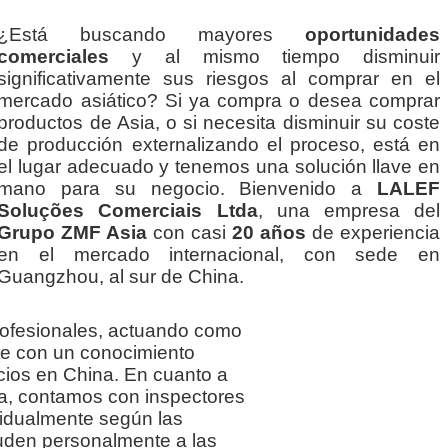
¿Está buscando mayores
oportunidades
comerciales
y al mismo tiempo disminuir
significativamente sus riesgos al comprar en el
mercado asiático? Si ya compra o desea comprar
productos de Asia, o si necesita disminuir su coste
de producción externalizando el proceso, está en
el lugar adecuado y tenemos una solución llave en
mano para su negocio. Bienvenido a
LALEF
Soluções Comerciais Ltda
, una empresa del
Grupo ZMF Asia
con casi
20 años
de experiencia
en el mercado internacional, con sede en
Guangzhou, al sur de China.
ofesionales, actuando como
e con un conocimiento
ios en China. En cuanto a
ría, contamos con inspectores
vidualmente según las
uden personalmente a las