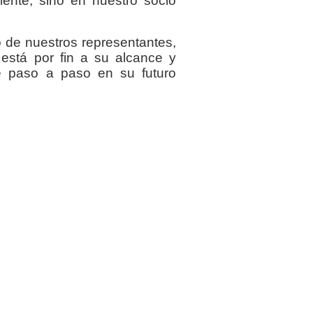
iente, sino en nuestro socio
 de nuestros representantes,
está por fin a su alcance y
e paso a paso en su futuro