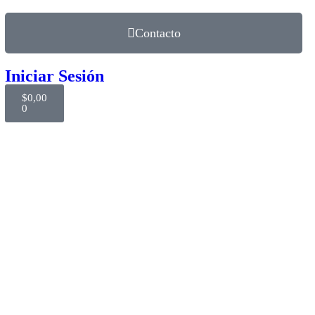
Contacto
Iniciar Sesión
$
0,00
0