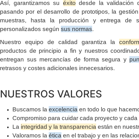
Así, garantizamos su
éxito
desde la validación d
pasando por el desarrollo de prototipos, la gestió
muestras, hasta la producción y entrega de s
personalizados según
sus normas
.
Nuestro equipo de calidad garantiza la
confor
productos de principio a fin y nuestros coordinado
entregan sus mercancías de forma segura y
pun
retrasos y costes adicionales innecesarios.
NUESTROS VALORES
Buscamos la
excelencia
en todo lo que hacem
Compromiso para cuidar cada proyecto y cada 
La
integridad y la transparencia
están en nuest
Valoramos la
ética
en el trabajo y en las relaci