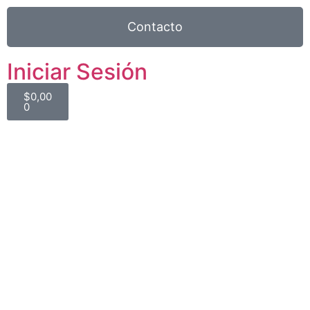
Contacto
Iniciar Sesión
$
0,00
0