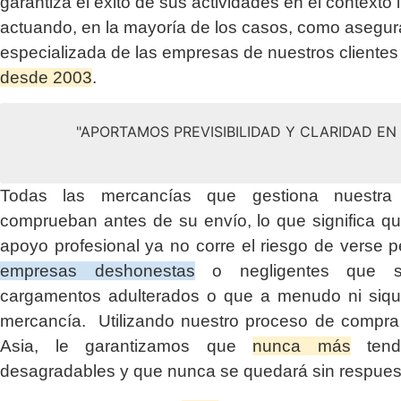
garantiza el éxito de sus actividades en el contexto 
actuando, en la mayoría de los casos, como asegu
especializada de las empresas de nuestros clientes
desde 2003
.
"APORTAMOS PREVISIBILIDAD Y CLARIDAD E
Todas las mercancías que gestiona nuestr
comprueban antes de su envío, lo que significa q
apoyo profesional ya no corre el riesgo de verse p
empresas deshonestas
o negligentes que su
cargamentos adulterados o que a menudo ni siqui
mercancía. Utilizando nuestro proceso de compra 
Asia, le garantizamos que
nunca más
tendr
desagradables y que nunca se quedará sin respues