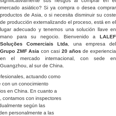
significativamente sus riesgos al comprar en el
mercado asiático? Si ya compra o desea comprar
productos de Asia, o si necesita disminuir su coste
de producción externalizando el proceso, está en el
lugar adecuado y tenemos una solución llave en
mano para su negocio. Bienvenido a
LALEF
Soluções Comerciais Ltda
, una empresa del
Grupo ZMF Asia
con casi
20 años
de experiencia
en el mercado internacional, con sede en
Guangzhou, al sur de China.
ofesionales, actuando como
 con un conocimiento
os en China. En cuanto a
ía, contamos con inspectores
idualmente según las
uden personalmente a las