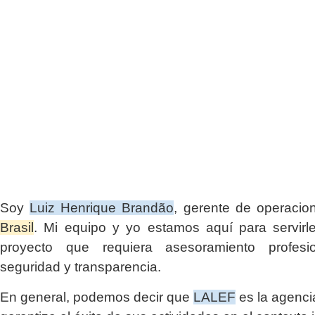
Soy
Luiz Henrique Brandão
, gerente de operaci
Brasil
. Mi equipo y yo estamos aquí para servirl
proyecto que requiera asesoramiento profesio
seguridad y transparencia.
En general, podemos decir que
LALEF
es la agenci