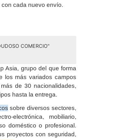
a con cada nuevo envío.
 DUDOSO COMERCIO"
 Asia, grupo del que forma
de los más variados campos
e más de 30 nacionalidades,
ipos hasta la entrega.
cos
sobre diversos sectores,
tro-electrónica, mobiliario,
so doméstico o profesional.
us proyectos con seguridad,