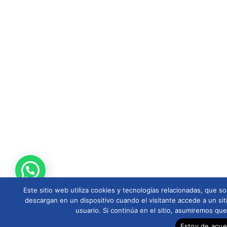
Este sitio web utiliza cookies y tecnologías relacionadas, que
descargan en un dispositivo cuando el visitante accede a un sit
usuario. Si continúa en el sitio, asumiremos qu
Estoy de acu