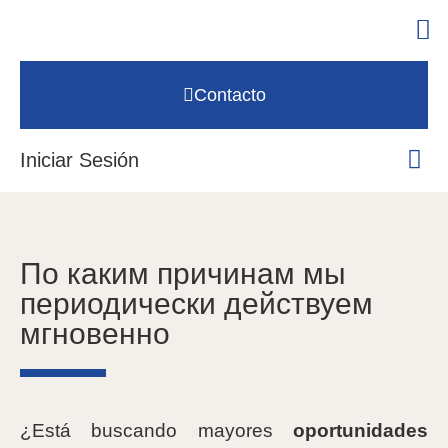
Contacto
Iniciar Sesión
По каким причинам мы
периодически действуем
мгновенно
¿Está buscando mayores
oportunidades