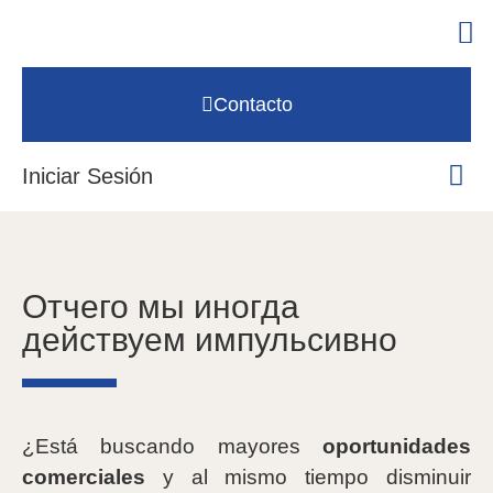
Contacto
Iniciar Sesión
Отчего мы иногда
действуем импульсивно
¿Está buscando mayores
oportunidades
comerciales
y al mismo tiempo disminuir