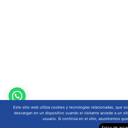
Este sitio web utiliza cookies y tecnologías relacionadas, que
descargan en un dispositivo cuando el visitante accede a un sit
usuario. Si continúa en el sitio, asumiremos qu
Estoy de acu