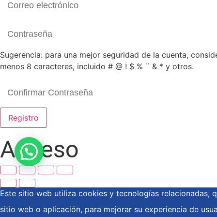
Sugerencia: para una mejor seguridad de la cuenta, consid
menos 8 caracteres, incluido # @ ! $ % ¨ & * y otros.
Registro
Acceso
Este sitio web utiliza cookies y tecnologías relacionadas
sitio web o aplicación, para mejorar su experiencia de usua