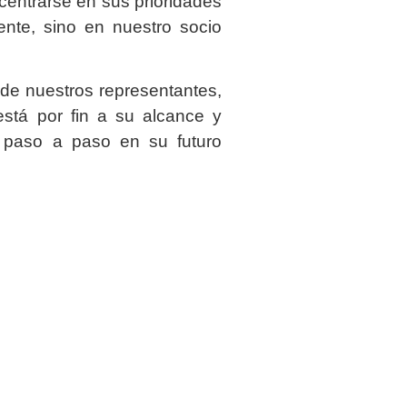
entrarse en sus prioridades
ente, sino en nuestro socio
de nuestros representantes,
stá por fin a su alcance y
 paso a paso en su futuro