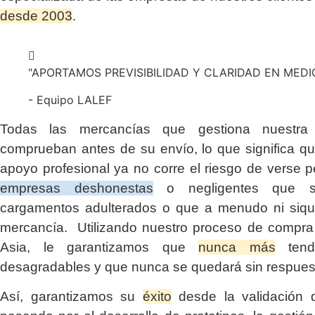
desde 2003
.
"APORTAMOS PREVISIBILIDAD Y CLARIDAD EN MED
- Equipo LALEF
Todas las mercancías que gestiona nuestr
comprueban antes de su envío, lo que significa q
apoyo profesional ya no corre el riesgo de verse p
empresas deshonestas
o negligentes que su
cargamentos adulterados o que a menudo ni siqui
mercancía. Utilizando nuestro proceso de compra 
Asia, le garantizamos que
nunca más
tendr
desagradables y que nunca se quedará sin respues
Así, garantizamos su
éxito
desde la validación d