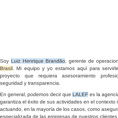
Soy
Luiz Henrique Brandão
, gerente de operaci
Brasil
. Mi equipo y yo estamos aquí para servirl
proyecto que requiera asesoramiento profesio
seguridad y transparencia.
En general, podemos decir que
LALEF
es la agenci
garantiza el éxito de sus actividades en el contexto 
actuando, en la mayoría de los casos, como asegu
especializada de las empresas de nuestros clientes