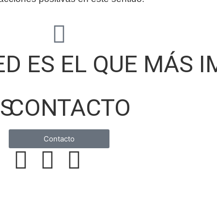
ED ES EL QUE MÁS 
OS
CONTACTO
Contacto