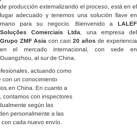
de producción externalizando el proceso, está en el
lugar adecuado y tenemos una solución llave en
mano para su negocio. Bienvenido a
LALEF
Soluções Comerciais Ltda
, una empresa del
Grupo ZMF Asia
con casi
20 años
de experiencia
en el mercado internacional, con sede en
Guangzhou, al sur de China.
ofesionales, actuando como
 con un conocimiento
os en China. En cuanto a
ía, contamos con inspectores
idualmente según las
uden personalmente a las
a con cada nuevo envío.