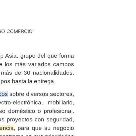
OSO COMERCIO"
 Asia, grupo del que forma
de los más variados campos
e más de 30 nacionalidades,
ipos hasta la entrega.
cos
sobre diversos sectores,
tro-electrónica, mobiliario,
so doméstico o profesional.
us proyectos con seguridad,
iencia
, para que su negocio