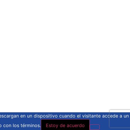
escargan en un dispositivo cuando el visitante accede a un
o con los términos.
Estoy de acuerdo