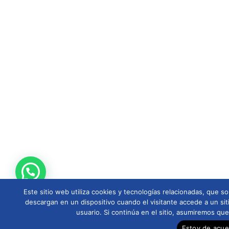
Este sitio web utiliza cookies y tecnologías relacionadas, que
descargan en un dispositivo cuando el visitante accede a un sit
usuario. Si continúa en el sitio, asumiremos qu
Estoy de acu