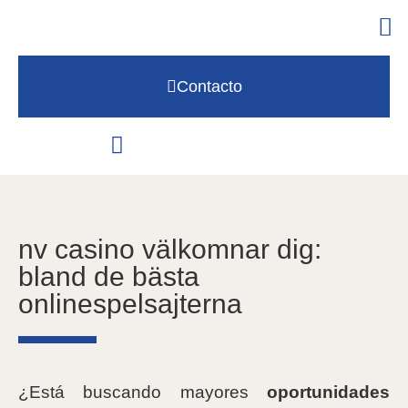
Contacto
nv casino välkomnar dig:
bland de bästa
onlinespelsajterna
¿Está buscando mayores
oportunidades