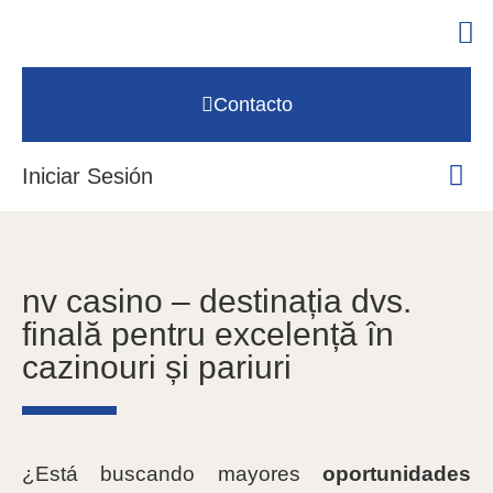
Contacto
Iniciar Sesión
nv casino – destinația dvs.
finală pentru excelență în
cazinouri și pariuri
¿Está buscando mayores
oportunidades