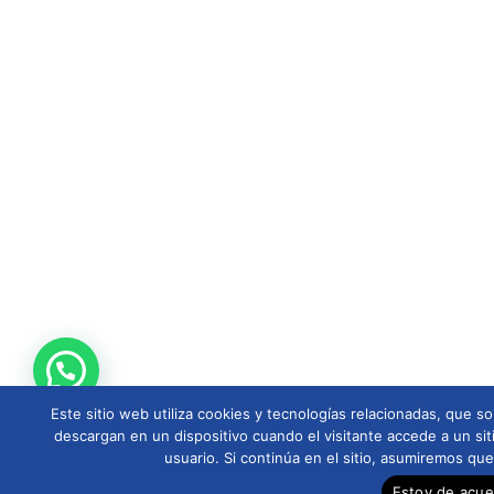
Este sitio web utiliza cookies y tecnologías relacionadas, que
descargan en un dispositivo cuando el visitante accede a un sit
usuario. Si continúa en el sitio, asumiremos qu
Estoy de acu