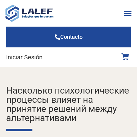
Contacto
Iniciar Sesión
Насколько психологические
процессы влияет на
принятие решений между
альтернативами