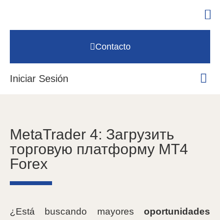
Contacto
Iniciar Sesión
MetaTrader 4: Загрузить
торговую платформу MT4
Forex
¿Está buscando mayores
oportunidades