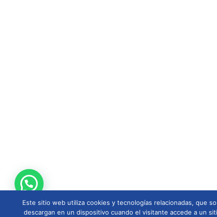
Este sitio web utiliza cookies y tecnologías relacionadas, que
descargan en un dispositivo cuando el visitante accede a un sit