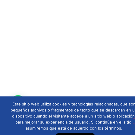
Este sitio web utiliza cookies y tecnologías relacionadas, que so
pequeños archivos o fragmentos de texto que se descargan en 
dispositivo cuando el visitante accede a un sitio web o aplicación
para mejorar su experiencia de usuario. Si continúa en el sitio,
asumiremos que está de acuerdo con los términos.