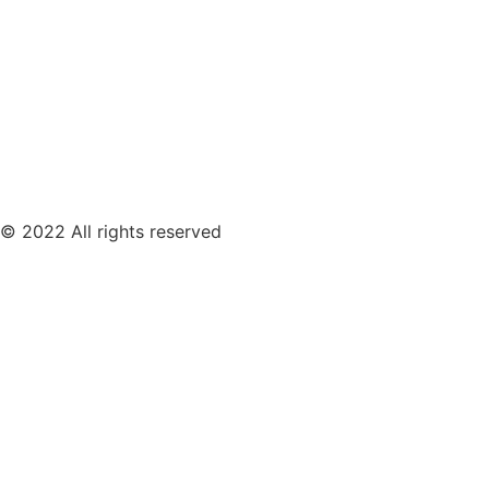
© 2022 All rights reserved