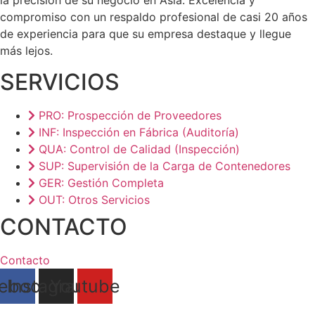
la precisión de su negocio en Asia. Excelencia y
compromiso con un respaldo profesional de casi 20 años
de experiencia para que su empresa destaque y llegue
más lejos.
SERVICIOS
PRO: Prospección de Proveedores
INF: Inspección en Fábrica (Auditoría)
QUA: Control de Calidad (Inspección)
SUP: Supervisión de la Carga de Contenedores
GER: Gestión Completa
OUT: Otros Servicios
CONTACTO
Contacto
ebook
Instagram
Youtube