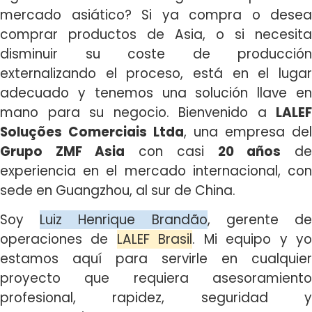
mercado asiático? Si ya compra o desea
comprar productos de Asia, o si necesita
disminuir su coste de producción
externalizando el proceso, está en el lugar
adecuado y tenemos una solución llave en
mano para su negocio. Bienvenido a
LALEF
Soluções Comerciais Ltda
, una empresa del
Grupo ZMF Asia
con casi
20 años
d
experiencia en el mercado internacional, con
sede en Guangzhou, al sur de China.
Soy
Luiz Henrique Brandão
, gerente d
operaciones de
LALEF Brasil
. Mi equipo y y
estamos aquí para servirle en cualquier
proyecto que requiera asesoramiento
profesional, rapidez, seguridad y