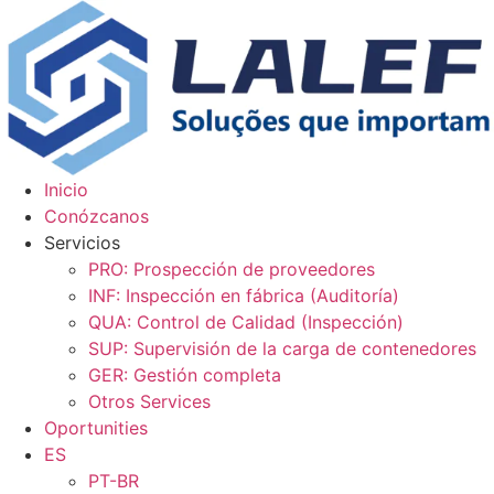
Ir
al
contenido
Inicio
Conózcanos
Servicios
PRO: Prospección de proveedores
INF: Inspección en fábrica (Auditoría)
QUA: Control de Calidad (Inspección)
SUP: Supervisión de la carga de contenedores
GER: Gestión completa
Otros Services
Oportunities
ES
PT-BR