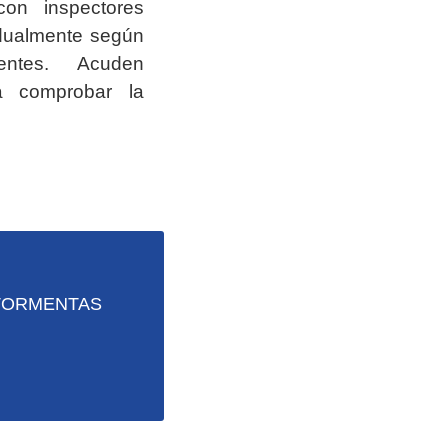
con inspectores
idualmente según
entes. Acuden
a comprobar la
 TORMENTAS