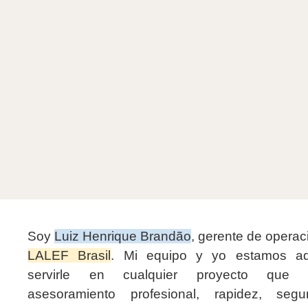
Soy
Luiz Henrique Brandão
, gerente de opera
LALEF Brasil
. Mi equipo y yo estamos aq
servirle en cualquier proyecto que r
asesoramiento profesional, rapidez, seg