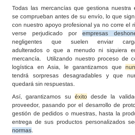
Todas las mercancías que gestiona nuestra
se comprueban antes de su envío, lo que signi
con nuestro apoyo profesional ya no corre el 
verse perjudicado por
empresas deshone
negligentes que suelen enviar carg
adulterados o que a menudo ni siquiera e
mercancía. Utilizando nuestro proceso de 
logística en Asia, le garantizamos que
nu
tendrá sorpresas desagradables y que n
quedará sin respuestas.
Así, garantizamos su
éxito
desde la valida
proveedor, pasando por el desarrollo de proto
gestión de pedidos o muestras, hasta la prod
entrega de sus productos personalizados 
normas
.