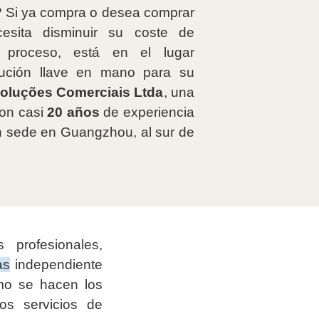
? Si ya compra o desea comprar
esita disminuir su coste de
l proceso, está en el lugar
ución llave en mano para su
oluções Comerciais Ltda
, una
on casi
20 años
de experiencia
on sede en Guangzhou, al sur de
profesionales,
as
independiente
mo se hacen los
os servicios de