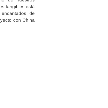
s tangibles está
 encantados de
oyecto con China