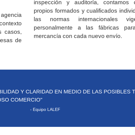
inspección y auditoría, contamos 
propios formados y cualificados indiv
 agencia
las normas internacionales vig
 contexto
personalmente a las fábricas par
s casos,
mercancía con cada nuevo envío.
resas de
ILIDAD Y CLARIDAD EN MEDIO DE LAS POSIBLES
OSO COMERCIO"
- Equipo LALEF