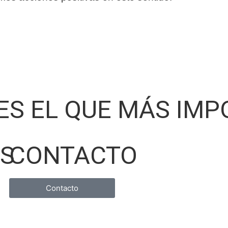
 ES EL QUE MÁS IM
OS
CONTACTO
Contacto