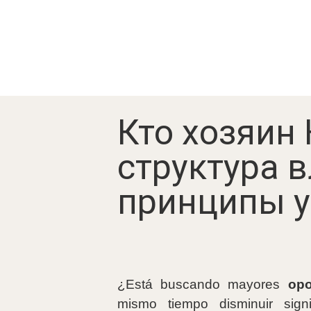
Кто хозяин
структура 
принципы 
¿Está buscando mayores
opo
mismo tiempo disminuir signi