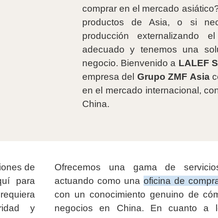
comprar en el mercado asiático
productos de Asia, o si nec
producción externalizando e
adecuado y tenemos una sol
negocio. Bienvenido a
LALEF S
empresa del
Grupo ZMF Asia
c
en el mercado internacional, c
China.
ciones de
Ofrecemos una gama de servicios 
uí para
actuando como una
oficina de compr
equiera
con un conocimiento genuino de có
uridad y
negocios en China. En cuanto a l