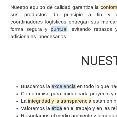
Nuestro equipo de calidad garantiza la
confor
sus productos de principio a fin y n
coordinadores logísticos entregan sus merca
forma segura y
puntual
, evitando retrasos 
adicionales innecesarios.
NUES
Buscamos la
excelencia
en todo lo que h
Compromiso para cuidar cada proyecto y 
La
integridad y la transparencia
están en n
Valoramos la
ética
en el trabajo y en las re
Respetamos el medio ambiente y fomentamo