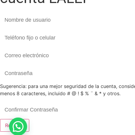
Sugerencia: para una mejor seguridad de la cuenta, consid
menos 8 caracteres, incluido # @ ! $ % ¨ & * y otros.
Registro