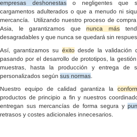
empresas deshonestas
o negligentes que su
cargamentos adulterados o que a menudo ni siqui
mercancía. Utilizando nuestro proceso de compra 
Asia, le garantizamos que
nunca más
tendr
desagradables y que nunca se quedará sin respues
Así, garantizamos su
éxito
desde la validación d
pasando por el desarrollo de prototipos, la gestió
muestras, hasta la producción y entrega de s
personalizados según
sus normas
.
Nuestro equipo de calidad garantiza la
confor
productos de principio a fin y nuestros coordinado
entregan sus mercancías de forma segura y
pun
retrasos y costes adicionales innecesarios.