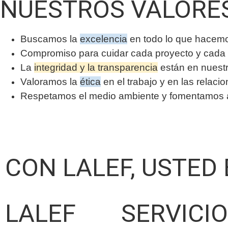
NUESTROS VALORE
Buscamos la
excelencia
en todo lo que hacem
Compromiso para cuidar cada proyecto y cada 
La
integridad y la transparencia
están en nuest
Valoramos la
ética
en el trabajo y en las relaci
Respetamos el medio ambiente y fomentamos ac
CON LALEF, USTED
LALEF
SERVICI