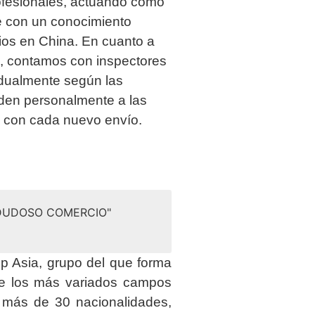
ofesionales, actuando como
 con un conocimiento
os en China. En cuanto a
ía, contamos con inspectores
idualmente según las
uden personalmente a las
a con cada nuevo envío.
 DUDOSO COMERCIO"
 Asia, grupo del que forma
de los más variados campos
e más de 30 nacionalidades,