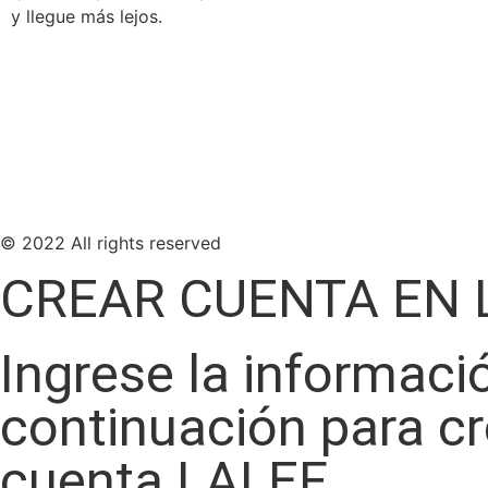
y llegue más lejos.
© 2022 All rights reserved
CREAR CUENTA EN 
Ingrese la informaci
continuación para c
cuenta LALEF