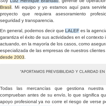
Soy
Luiz Henrique Brandão
, gerente de operaci
Brasil
. Mi equipo y yo estamos aquí para servirl
proyecto que requiera asesoramiento profesio
seguridad y transparencia.
En general, podemos decir que
LALEF
es la agenci
garantiza el éxito de sus actividades en el contexto 
actuando, en la mayoría de los casos, como asegu
especializada de las empresas de nuestros clientes
desde 2003
.
"APORTAMOS PREVISIBILIDAD Y CLARIDAD E
Todas las mercancías que gestiona nuestr
comprueban antes de su envío, lo que significa q
apoyo profesional ya no corre el riesgo de verse p