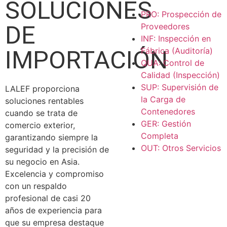
SOLUCIONES
PRO: Prospección de
DE
Proveedores
INF: Inspección en
IMPORTACIÓN
Fábrica (Auditoría)
QUA: Control de
Calidad (Inspección)
SUP: Supervisión de
LALEF proporciona
la Carga de
soluciones rentables
Contenedores
cuando se trata de
GER: Gestión
comercio exterior,
Completa
garantizando siempre la
OUT: Otros Servicios
seguridad y la precisión de
su negocio en Asia.
Excelencia y compromiso
con un respaldo
profesional de casi 20
años de experiencia para
que su empresa destaque