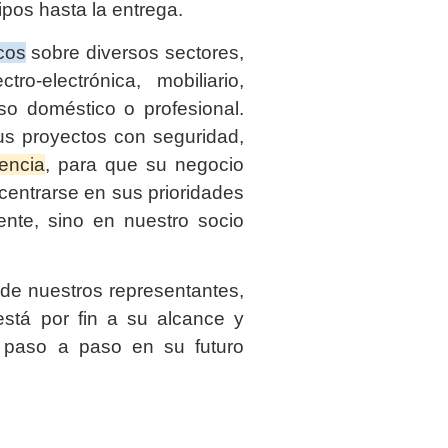
ipos hasta la entrega.
cos
sobre diversos sectores,
tro-electrónica, mobiliario,
so doméstico o profesional.
us proyectos con seguridad,
iencia
, para que su negocio
entrarse en sus prioridades
ente, sino en nuestro socio
de nuestros representantes,
stá por fin a su alcance y
 paso a paso en su futuro