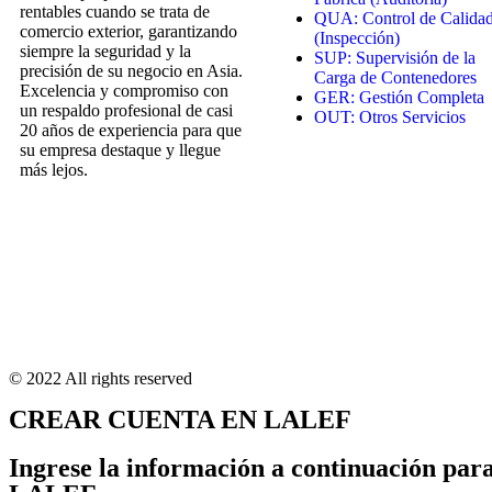
rentables cuando se trata de
QUA: Control de Calida
comercio exterior, garantizando
(Inspección)
siempre la seguridad y la
SUP: Supervisión de la
precisión de su negocio en Asia.
Carga de Contenedores
Excelencia y compromiso con
GER: Gestión Completa
un respaldo profesional de casi
OUT: Otros Servicios
20 años de experiencia para que
su empresa destaque y llegue
más lejos.
© 2022 All rights reserved
CREAR CUENTA EN LALEF
Ingrese la información a continuación par