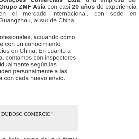
Grupo ZMF Asia
con casi
20 años
de experiencia
en el mercado internacional, con sede en
Guangzhou, al sur de China.
ofesionales, actuando como
e con un conocimiento
ios en China. En cuanto a
ría, contamos con inspectores
vidualmente según las
uden personalmente a las
ía con cada nuevo envío.
E DUDOSO COMERCIO"