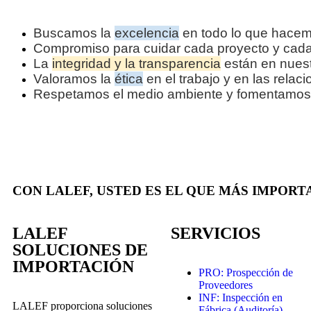
Buscamos la
excelencia
en todo lo que hacem
Compromiso para cuidar cada proyecto y cada
La
integridad y la transparencia
están en nues
Valoramos la
ética
en el trabajo y en las relac
Respetamos el medio ambiente y fomentamos a
CON LALEF, USTED ES EL QUE MÁS IMPORT
LALEF
SERVICIOS
SOLUCIONES DE
IMPORTACIÓN
PRO: Prospección de
Proveedores
INF: Inspección en
LALEF proporciona soluciones
Fábrica (Auditoría)