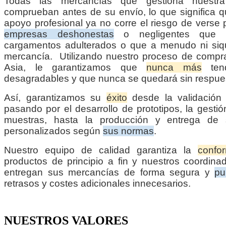
Todas las mercancías que gestiona nuestr
comprueban antes de su envío, lo que significa 
apoyo profesional ya no corre el riesgo de verse 
empresas deshonestas
o negligentes que s
cargamentos adulterados o que a menudo ni siqu
mercancía. Utilizando nuestro proceso de compra
Asia, le garantizamos que
nunca más
tend
desagradables y que nunca se quedará sin respue
Así, garantizamos su
éxito
desde la validación 
pasando por el desarrollo de prototipos, la gesti
muestras, hasta la producción y entrega de 
personalizados según
sus normas
.
Nuestro equipo de calidad garantiza la
confo
productos de principio a fin y nuestros coordinad
entregan sus mercancías de forma segura y
pu
retrasos y costes adicionales innecesarios.
NUESTROS VALORES