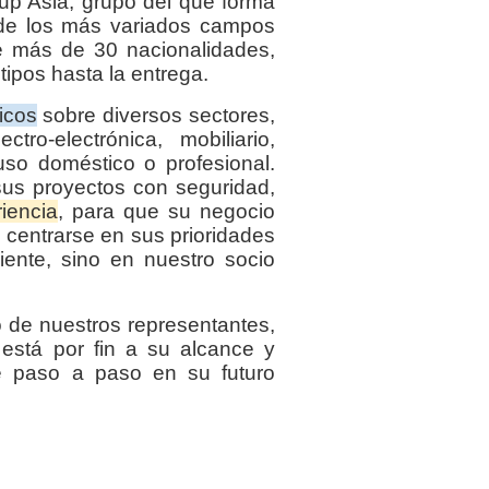
p Asia, grupo del que forma
 de los más variados campos
de más de 30 nacionalidades,
tipos hasta la entrega.
icos
sobre diversos sectores,
ctro-electrónica, mobiliario,
so doméstico o profesional.
sus proyectos con seguridad,
iencia
, para que su negocio
centrarse en sus prioridades
iente, sino en nuestro socio
 de nuestros representantes,
está por fin a su alcance y
e paso a paso en su futuro