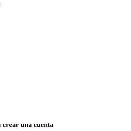
d
a crear una cuenta