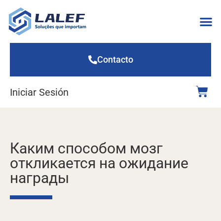
Contacto
Iniciar Sesión
Каким способом мозг
откликается на ожидание
награды