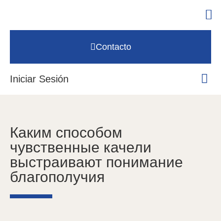
Contacto
Iniciar Sesión
Каким способом
чувственные качели
выстраивают понимание
благополучия