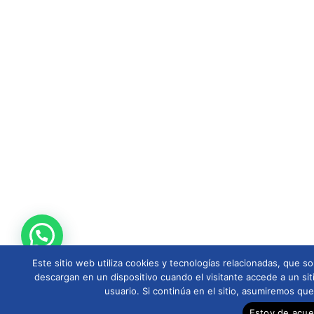
Este sitio web utiliza cookies y tecnologías relacionadas, que
descargan en un dispositivo cuando el visitante accede a un sit
usuario. Si continúa en el sitio, asumiremos qu
Estoy de acu