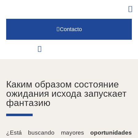
Contacto
Каким образом состояние
ожидания исхода запускает
фантазию
¿Está buscando mayores
oportunidades