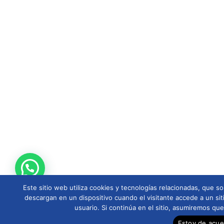
Este sitio web utiliza cookies y tecnologías relacionadas, que
descargan en un dispositivo cuando el visitante accede a un sit
usuario. Si continúa en el sitio, asumiremos qu
Estoy de acu