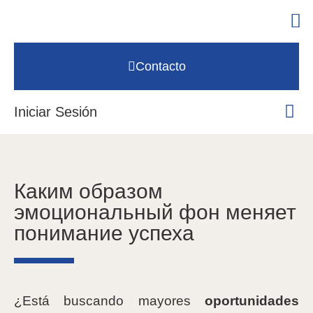
Contacto
Iniciar Sesión
Каким образом
эмоциональный фон меняет
понимание успеха
¿Está buscando mayores
oportunidades