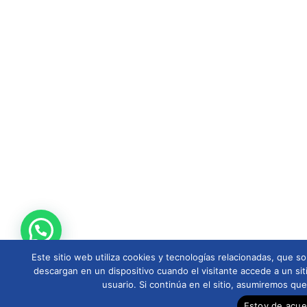
Este sitio web utiliza cookies y tecnologías relacionadas, que
descargan en un dispositivo cuando el visitante accede a un sit
usuario. Si continúa en el sitio, asumiremos qu
Estoy de acu