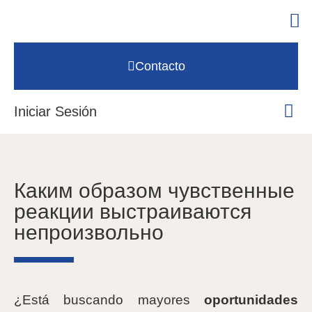
Contacto
Iniciar Sesión
Каким образом чувственные
реакции выстраиваются
непроизвольно
¿Está buscando mayores
oportunidades