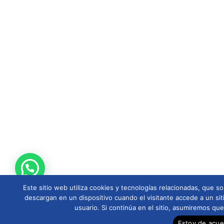
Este sitio web utiliza cookies y tecnologías relacionadas, que
descargan en un dispositivo cuando el visitante accede a un sit
usuario. Si continúa en el sitio, asumiremos qu
Estoy de acu