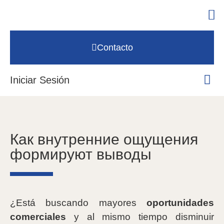
Contacto
Iniciar Sesión
Как внутренние ощущения
формируют выводы
¿Está buscando mayores
oportunidades
comerciales
y al mismo tiempo disminuir