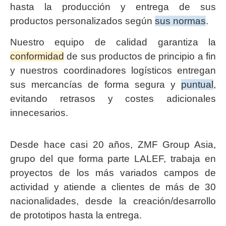
hasta la producción y entrega de sus
productos personalizados según
sus normas
.
Nuestro equipo de calidad garantiza la
conformidad
de sus productos de principio a fin
y nuestros coordinadores logísticos entregan
sus mercancías de forma segura y
puntual
,
evitando retrasos y costes adicionales
innecesarios.
Desde hace casi 20 años, ZMF Group Asia,
grupo del que forma parte LALEF, trabaja en
proyectos de los más variados campos de
actividad y atiende a clientes de más de 30
nacionalidades, desde la creación/desarrollo
de prototipos hasta la entrega.