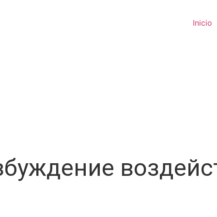
Inicio
збуждение воздейс