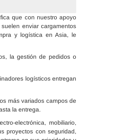
fica que con nuestro apoyo
 suelen enviar cargamentos
ra y logística en Asia, le
.
os, la gestión de pedidos o
dinadores logísticos entregan
 los más variados campos de
asta la entrega.
tro-electrónica, mobiliario,
us proyectos con seguridad,