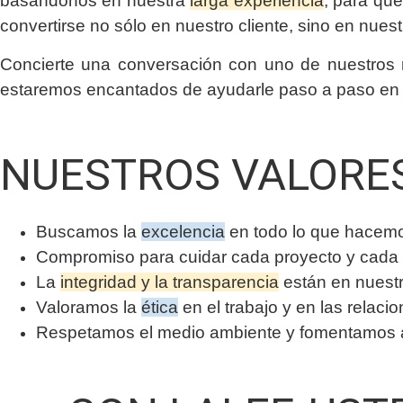
basándonos en nuestra
larga experiencia
, para qu
convertirse no sólo en nuestro cliente, sino en nuest
Concierte una conversación con uno de nuestros r
estaremos encantados de ayudarle paso a paso en s
NUESTROS VALORE
Buscamos la
excelencia
en todo lo que hacem
Compromiso para cuidar cada proyecto y cada 
La
integridad y la transparencia
están en nuest
Valoramos la
ética
en el trabajo y en las relaci
Respetamos el medio ambiente y fomentamos ac