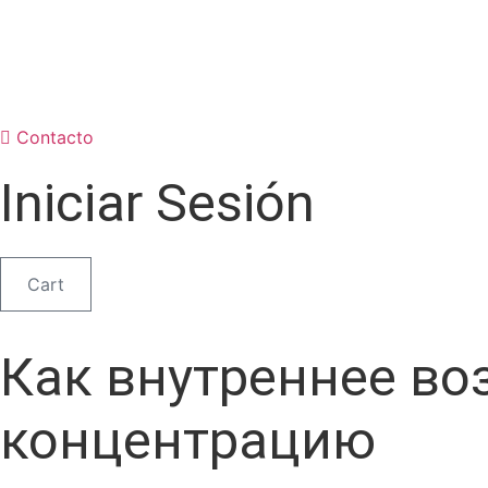
Ir
al
contenido
Contacto
Iniciar Sesión
Cart
Как внутреннее во
концентрацию