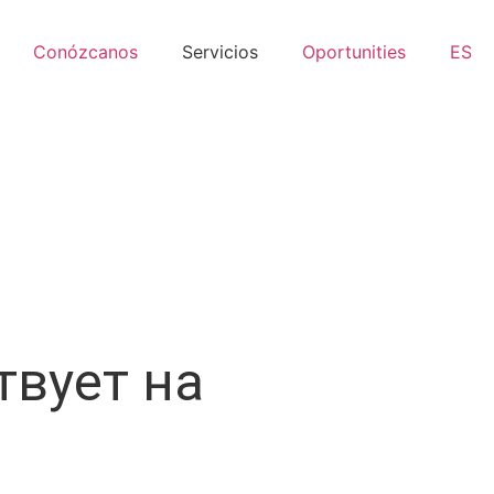
Conózcanos
Servicios
Oportunities
ES
твует на