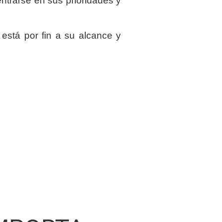
ntrarse en sus prioridades y
está por fin a su alcance y