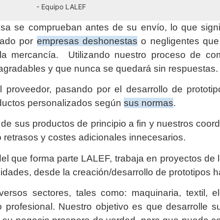
- Equipo LALEF
sa se comprueban antes de su envío, lo que signi
icado por
empresas deshonestas
o negligentes que
a mercancía. Utilizando nuestro proceso de comp
agradables y que nunca se quedará sin respuestas
 proveedor, pasando por el desarrollo de prototip
oductos personalizados según
sus normas
.
de sus productos de principio a fin y nuestros coor
o retrasos y costes adicionales innecesarios.
el que forma parte LALEF, trabaja en proyectos de
idades, desde la creación/desarrollo de prototipos h
ersos sectores, tales como: maquinaria, textil, elec
profesional. Nuestro objetivo es que desarrolle s