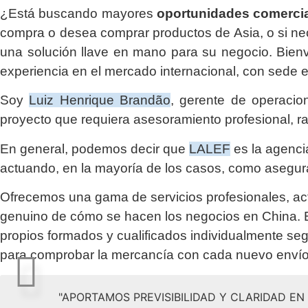
¿Está buscando mayores
oportunidades comerci
compra o desea comprar productos de Asia, o si nec
una solución llave en mano para su negocio. Bie
experiencia en el mercado internacional, con sede
Soy
Luiz Henrique Brandão
, gerente de operaci
proyecto que requiera asesoramiento profesional, ra
En general, podemos decir que
LALEF
es la agencia
actuando, en la mayoría de los casos, como asegur
Ofrecemos una gama de servicios profesionales, 
genuino de cómo se hacen los negocios en China. En
propios formados y cualificados individualmente se
para comprobar la mercancía con cada nuevo envío
"APORTAMOS PREVISIBILIDAD Y CLARIDAD E