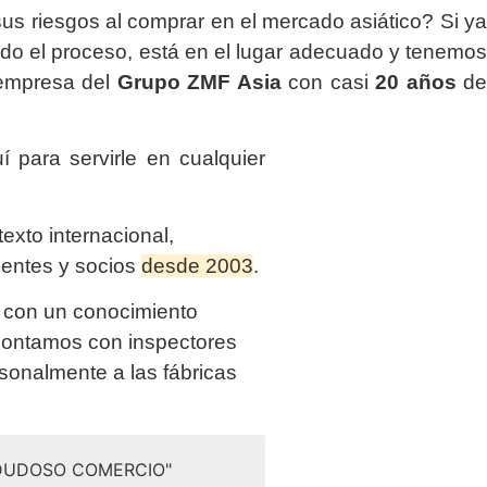
sus riesgos al comprar en el mercado asiático? Si y
ndo el proceso, está en el lugar adecuado y tenemos
 empresa del
Grupo ZMF Asia
con casi
20 años
de
 para servirle en cualquier
exto internacional,
ientes y socios
desde 2003
.
 con un conocimiento
 contamos con inspectores
sonalmente a las fábricas
 DUDOSO COMERCIO"