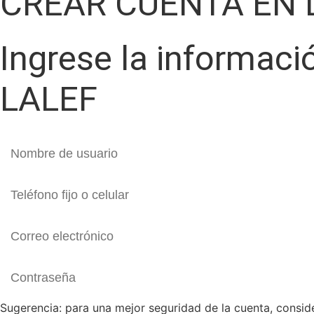
CREAR CUENTA EN 
Ingrese la informaci
LALEF
Sugerencia: para una mejor seguridad de la cuenta, conside