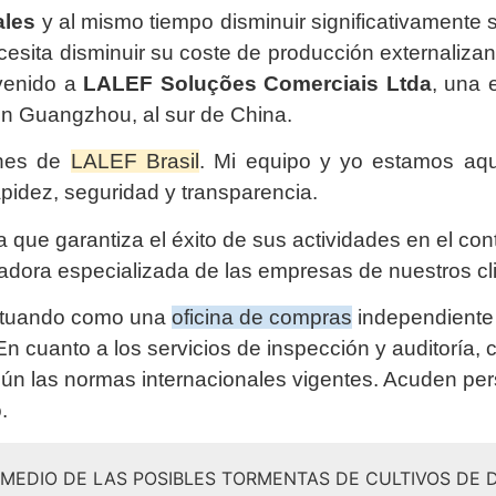
ales
y al mismo tiempo disminuir significativamente 
esita disminuir su coste de producción externaliza
nvenido a
LALEF Soluções Comerciais Ltda
, una
 en Guangzhou, al sur de China.
ones de
LALEF Brasil
. Mi equipo y yo estamos aquí
pidez, seguridad y transparencia.
 que garantiza el éxito de sus actividades en el cont
adora especializada de las empresas de nuestros cl
actuando como una
oficina de compras
independiente
 cuanto a los servicios de inspección y auditoría,
gún las normas internacionales vigentes. Acuden per
.
N MEDIO DE LAS POSIBLES TORMENTAS DE CULTIVOS DE