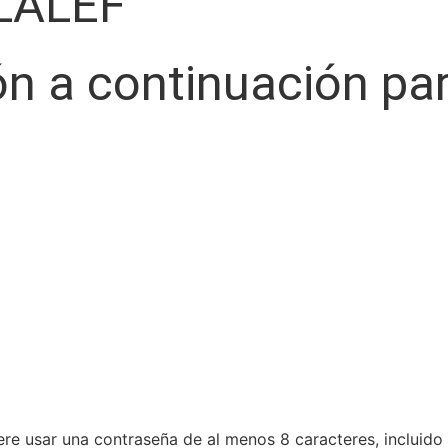
LALEF
ón a continuación pa
re usar una contraseña de al menos 8 caracteres, incluido 