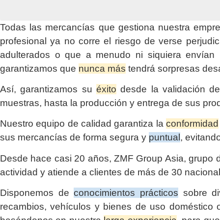
Todas las mercancías que gestiona nuestra empre
profesional ya no corre el riesgo de verse perjud
adulterados o que a menudo ni siquiera envían l
garantizamos que
nunca más
tendrá sorpresas des
Así, garantizamos su
éxito
desde la validación del
muestras, hasta la producción y entrega de sus pr
Nuestro equipo de calidad garantiza la
conformidad
sus mercancías de forma segura y
puntual
, evitand
Desde hace casi 20 años, ZMF Group Asia, grupo d
actividad y atiende a clientes de más de 30 nacional
Disponemos de
conocimientos prácticos
sobre div
recambios, vehículos y bienes de uso doméstico o 