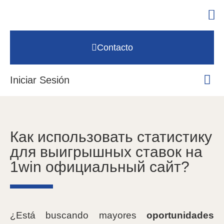
Contacto
Iniciar Sesión
Как использовать статистику
для выигрышных ставок на
1win официальный сайт?
¿Está buscando mayores
oportunidades