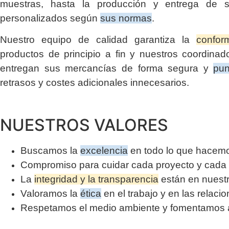
muestras, hasta la producción y entrega de s
personalizados según
sus normas
.
Nuestro equipo de calidad garantiza la
confor
productos de principio a fin y nuestros coordinado
entregan sus mercancías de forma segura y
pun
retrasos y costes adicionales innecesarios.
NUESTROS VALORES
Buscamos la
excelencia
en todo lo que hacem
Compromiso para cuidar cada proyecto y cada 
La
integridad y la transparencia
están en nuest
Valoramos la
ética
en el trabajo y en las relaci
Respetamos el medio ambiente y fomentamos ac