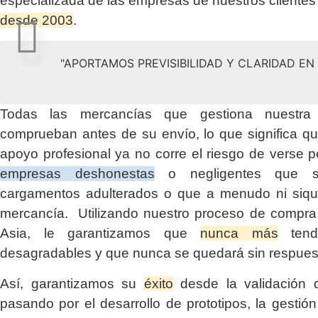
especializada de las empresas de nuestros clientes
desde 2003
.
"APORTAMOS PREVISIBILIDAD Y CLARIDAD E
Todas las mercancías que gestiona nuestr
comprueban antes de su envío, lo que significa q
apoyo profesional ya no corre el riesgo de verse p
empresas deshonestas
o negligentes que su
cargamentos adulterados o que a menudo ni siqui
mercancía. Utilizando nuestro proceso de compra 
Asia, le garantizamos que
nunca más
tendr
desagradables y que nunca se quedará sin respues
Así, garantizamos su
éxito
desde la validación d
pasando por el desarrollo de prototipos, la gestió