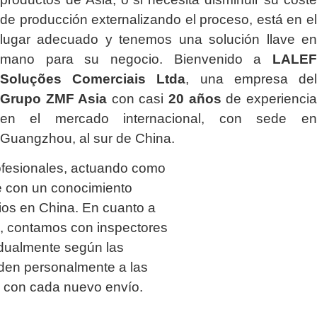
de producción externalizando el proceso, está en el
lugar adecuado y tenemos una solución llave en
mano para su negocio. Bienvenido a
LALEF
Soluções Comerciais Ltda
, una empresa del
Grupo ZMF Asia
con casi
20 años
de experiencia
en el mercado internacional, con sede en
Guangzhou, al sur de China.
ofesionales, actuando como
 con un conocimiento
os en China. En cuanto a
ía, contamos con inspectores
idualmente según las
uden personalmente a las
a con cada nuevo envío.