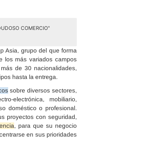
 DUDOSO COMERCIO"
 Asia, grupo del que forma
de los más variados campos
e más de 30 nacionalidades,
ipos hasta la entrega.
cos
sobre diversos sectores,
tro-electrónica, mobiliario,
so doméstico o profesional.
us proyectos con seguridad,
iencia
, para que su negocio
entrarse en sus prioridades