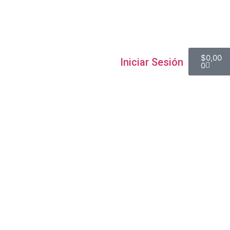
Contacto
$
0,00
Iniciar Sesión
0