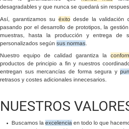
desagradables y que nunca se quedará sin respues
Así, garantizamos su
éxito
desde la validación d
pasando por el desarrollo de prototipos, la gestió
muestras, hasta la producción y entrega de s
personalizados según
sus normas
.
Nuestro equipo de calidad garantiza la
confor
productos de principio a fin y nuestros coordinado
entregan sus mercancías de forma segura y
pun
retrasos y costes adicionales innecesarios.
NUESTROS VALORE
Buscamos la
excelencia
en todo lo que hacem