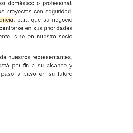
so doméstico o profesional.
us proyectos con seguridad,
iencia
, para que su negocio
entrarse en sus prioridades
ente, sino en nuestro socio
de nuestros representantes,
stá por fin a su alcance y
 paso a paso en su futuro