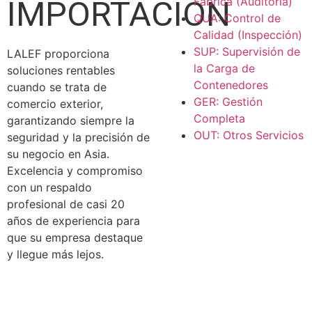
IMPORTACIÓN
Fábrica (Auditoría)
QUA: Control de
Calidad (Inspección)
SUP: Supervisión de
LALEF proporciona
la Carga de
soluciones rentables
Contenedores
cuando se trata de
GER: Gestión
comercio exterior,
Completa
garantizando siempre la
OUT: Otros Servicios
seguridad y la precisión de
su negocio en Asia.
Excelencia y compromiso
con un respaldo
profesional de casi 20
años de experiencia para
que su empresa destaque
y llegue más lejos.