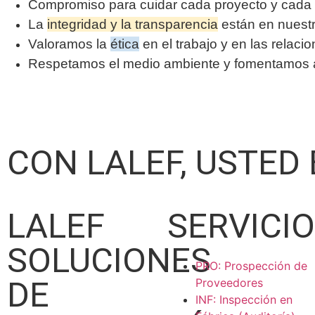
Compromiso para cuidar cada proyecto y cada 
La
integridad y la transparencia
están en nuest
Valoramos la
ética
en el trabajo y en las relaci
Respetamos el medio ambiente y fomentamos ac
CON LALEF, USTED
LALEF
SERVICI
SOLUCIONES
PRO: Prospección de
DE
Proveedores
INF: Inspección en