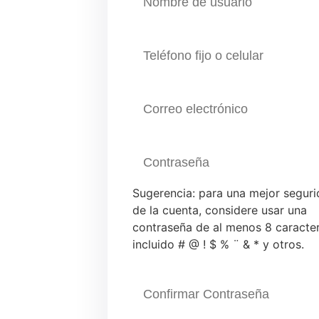
Sugerencia: para una mejor segur
de la cuenta, considere usar una
contraseña de al menos 8 caracter
incluido # @ ! $ % ¨ & * y otros.