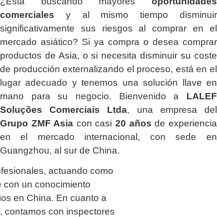
¿Está buscando mayores
oportunidades
comerciales
y al mismo tiempo disminuir
significativamente sus riesgos al comprar en el
mercado asiático? Si ya compra o desea comprar
productos de Asia, o si necesita disminuir su coste
de producción externalizando el proceso, está en el
lugar adecuado y tenemos una solución llave en
mano para su negocio. Bienvenido a
LALEF
Soluções Comerciais Ltda
, una empresa del
Grupo ZMF Asia
con casi
20 años
de experiencia
en el mercado internacional, con sede en
Guangzhou, al sur de China.
ofesionales, actuando como
 con un conocimiento
os en China. En cuanto a
ía, contamos con inspectores