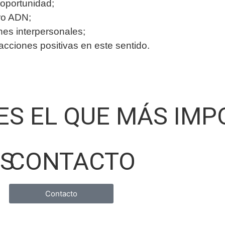
oportunidad;
ro ADN;
ones interpersonales;
ciones positivas en este sentido.
 ES EL QUE MÁS IM
OS
CONTACTO
Contacto