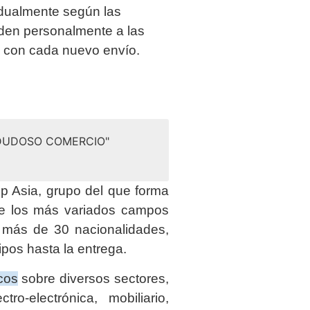
idualmente según las
uden personalmente a las
a con cada nuevo envío.
 DUDOSO COMERCIO"
 Asia, grupo del que forma
de los más variados campos
e más de 30 nacionalidades,
ipos hasta la entrega.
cos
sobre diversos sectores,
tro-electrónica, mobiliario,