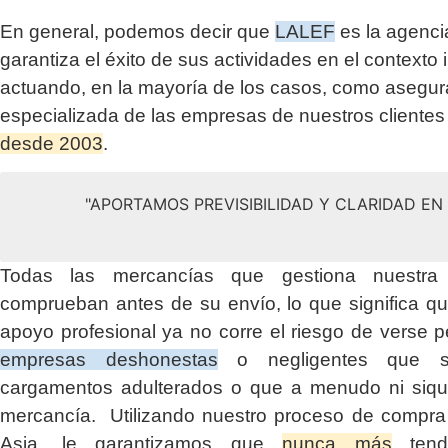
En general, podemos decir que
LALEF
es la agenci
garantiza el éxito de sus actividades en el contexto 
actuando, en la mayoría de los casos, como asegu
especializada de las empresas de nuestros clientes
desde 2003
.
"APORTAMOS PREVISIBILIDAD Y CLARIDAD E
Todas las mercancías que gestiona nuestr
comprueban antes de su envío, lo que significa q
apoyo profesional ya no corre el riesgo de verse p
empresas deshonestas
o negligentes que su
cargamentos adulterados o que a menudo ni siqui
mercancía. Utilizando nuestro proceso de compra 
Asia, le garantizamos que
nunca más
tendr