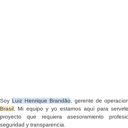
Soy
Luiz Henrique Brandão
, gerente de operaci
Brasil
. Mi equipo y yo estamos aquí para servirl
proyecto que requiera asesoramiento profesio
seguridad y transparencia.