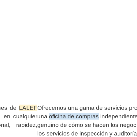
ones de
LALEF
Ofrecemos una gama de servicios pr
e en cualquier
una
oficina de compras
independiente
nal, rapidez,
genuino de cómo se hacen los negoci
los servicios de inspección y auditor