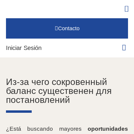
Contacto
Iniciar Sesión
Из-за чего сокровенный
баланс существенен для
постановлений
¿Está buscando mayores
oportunidades