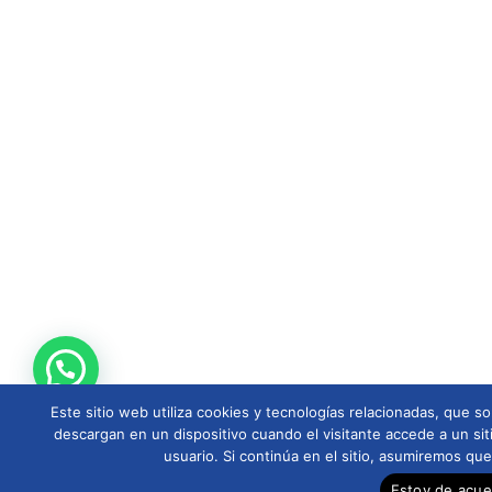
Este sitio web utiliza cookies y tecnologías relacionadas, que
descargan en un dispositivo cuando el visitante accede a un sit
usuario. Si continúa en el sitio, asumiremos qu
Estoy de acu