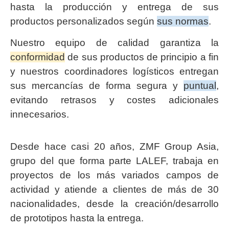
hasta la producción y entrega de sus
productos personalizados según
sus normas
.
Nuestro equipo de calidad garantiza la
conformidad
de sus productos de principio a fin
y nuestros coordinadores logísticos entregan
sus mercancías de forma segura y
puntual
,
evitando retrasos y costes adicionales
innecesarios.
Desde hace casi 20 años, ZMF Group Asia,
grupo del que forma parte LALEF, trabaja en
proyectos de los más variados campos de
actividad y atiende a clientes de más de 30
nacionalidades, desde la creación/desarrollo
de prototipos hasta la entrega.