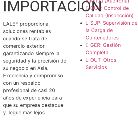
IMPORTACIÓN
Fábrica (Auditoría)
QUA: Control de
Calidad (Inspección)
SUP: Supervisión de
LALEF proporciona
la Carga de
soluciones rentables
Contenedores
cuando se trata de
GER: Gestión
comercio exterior,
Completa
garantizando siempre la
OUT: Otros
seguridad y la precisión de
Servicios
su negocio en Asia.
Excelencia y compromiso
con un respaldo
profesional de casi 20
años de experiencia para
que su empresa destaque
y llegue más lejos.