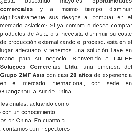
¿Está buscando mayores
oportunidades
comerciales
y al mismo tiempo disminuir
significativamente sus riesgos al comprar en el
mercado asiático? Si ya compra o desea comprar
productos de Asia, o si necesita disminuir su coste
de producción externalizando el proceso, está en el
lugar adecuado y tenemos una solución llave en
mano para su negocio. Bienvenido a
LALEF
Soluções Comerciais Ltda
, una empresa del
Grupo ZMF Asia
con casi
20 años
de experiencia
en el mercado internacional, con sede en
Guangzhou, al sur de China.
ofesionales, actuando como
 con un conocimiento
os en China. En cuanto a
ía, contamos con inspectores