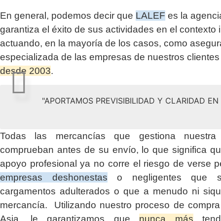
En general, podemos decir que
LALEF
es la agenci
garantiza el éxito de sus actividades en el contexto 
actuando, en la mayoría de los casos, como asegu
especializada de las empresas de nuestros clientes
desde 2003
.
"APORTAMOS PREVISIBILIDAD Y CLARIDAD E
Todas las mercancías que gestiona nuestr
comprueban antes de su envío, lo que significa q
apoyo profesional ya no corre el riesgo de verse p
empresas deshonestas
o negligentes que su
cargamentos adulterados o que a menudo ni siqui
mercancía. Utilizando nuestro proceso de compra 
Asia, le garantizamos que
nunca más
tendr