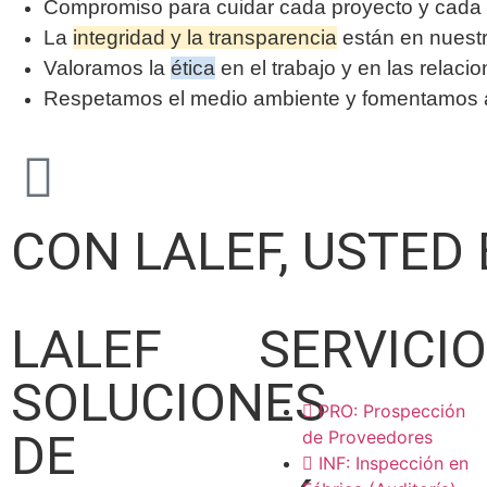
Compromiso para cuidar cada proyecto y cada 
La
integridad y la transparencia
están en nuest
Valoramos la
ética
en el trabajo y en las relaci
Respetamos el medio ambiente y fomentamos ac
CON LALEF, USTED
LALEF
SERVICI
SOLUCIONES
PRO: Prospección
DE
de Proveedores
INF: Inspección en