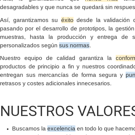
desagradables y que nunca se quedará sin respues
Así, garantizamos su
éxito
desde la validación d
pasando por el desarrollo de prototipos, la gestió
muestras, hasta la producción y entrega de s
personalizados según
sus normas
.
Nuestro equipo de calidad garantiza la
confor
productos de principio a fin y nuestros coordinado
entregan sus mercancías de forma segura y
pun
retrasos y costes adicionales innecesarios.
NUESTROS VALORE
Buscamos la
excelencia
en todo lo que hacem