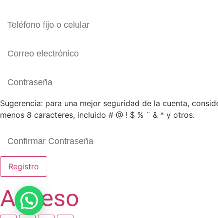
Sugerencia: para una mejor seguridad de la cuenta, consid
menos 8 caracteres, incluido # @ ! $ % ¨ & * y otros.
Registro
Acceso