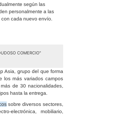
idualmente según las
uden personalmente a las
a con cada nuevo envío.
 DUDOSO COMERCIO"
 Asia, grupo del que forma
de los más variados campos
e más de 30 nacionalidades,
ipos hasta la entrega.
cos
sobre diversos sectores,
tro-electrónica, mobiliario,