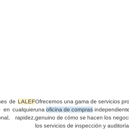
ones de
LALEF
Ofrecemos una gama de servicios pr
e en cualquier
una
oficina de compras
independiente
nal, rapidez,
genuino de cómo se hacen los negoci
los servicios de inspección y auditor