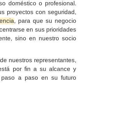
so doméstico o profesional.
us proyectos con seguridad,
iencia
, para que su negocio
entrarse en sus prioridades
ente, sino en nuestro socio
de nuestros representantes,
stá por fin a su alcance y
 paso a paso en su futuro