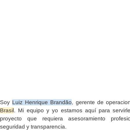
Soy
Luiz Henrique Brandão
, gerente de operaci
Brasil
. Mi equipo y yo estamos aquí para servirl
proyecto que requiera asesoramiento profesio
seguridad y transparencia.