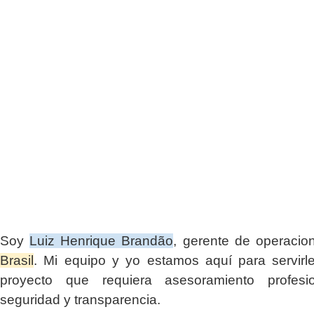
Soy
Luiz Henrique Brandão
, gerente de operaci
Brasil
. Mi equipo y yo estamos aquí para servirl
proyecto que requiera asesoramiento profesio
seguridad y transparencia.