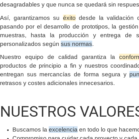
desagradables y que nunca se quedará sin respues
Así, garantizamos su
éxito
desde la validación d
pasando por el desarrollo de prototipos, la gestió
muestras, hasta la producción y entrega de s
personalizados según
sus normas
.
Nuestro equipo de calidad garantiza la
confor
productos de principio a fin y nuestros coordinado
entregan sus mercancías de forma segura y
pun
retrasos y costes adicionales innecesarios.
NUESTROS VALORE
Buscamos la
excelencia
en todo lo que hacem
Compromiso para cuidar cada proyecto y cada 