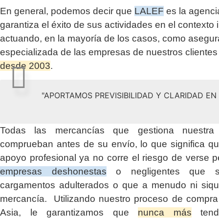
En general, podemos decir que
LALEF
es la agenci
garantiza el éxito de sus actividades en el contexto 
actuando, en la mayoría de los casos, como asegu
especializada de las empresas de nuestros clientes
desde 2003
.
"APORTAMOS PREVISIBILIDAD Y CLARIDAD E
Todas las mercancías que gestiona nuestr
comprueban antes de su envío, lo que significa q
apoyo profesional ya no corre el riesgo de verse p
empresas deshonestas
o negligentes que su
cargamentos adulterados o que a menudo ni siqui
mercancía. Utilizando nuestro proceso de compra 
Asia, le garantizamos que
nunca más
tendr