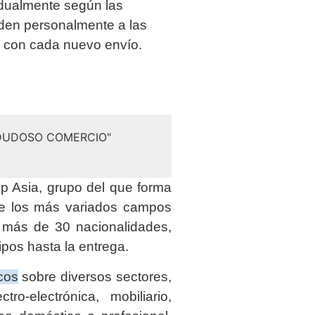
idualmente según las
uden personalmente a las
a con cada nuevo envío.
 DUDOSO COMERCIO"
 Asia, grupo del que forma
de los más variados campos
e más de 30 nacionalidades,
ipos hasta la entrega.
cos
sobre diversos sectores,
tro-electrónica, mobiliario,