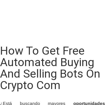
How To Get Free
Automated Buying
And Selling Bots On
Crypto Com
¿Está buscando mayores
oportunidades