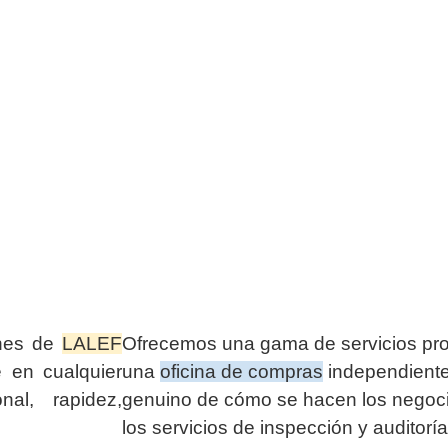
ones de
LALEF
Ofrecemos una gama de servicios pr
e en cualquier
una
oficina de compras
independiente
nal, rapidez,
genuino de cómo se hacen los negoci
los servicios de inspección y auditor