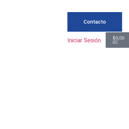
Contacto
$
0,00
Iniciar Sesión
0