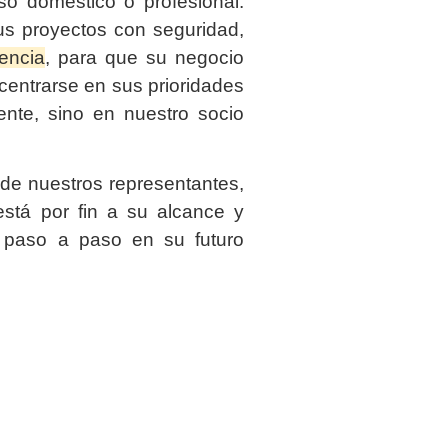
so doméstico o profesional.
us proyectos con seguridad,
iencia
, para que su negocio
entrarse en sus prioridades
ente, sino en nuestro socio
de nuestros representantes,
stá por fin a su alcance y
 paso a paso en su futuro