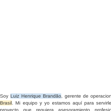
Soy
Luiz Henrique Brandão
, gerente de operaci
Brasil
. Mi equipo y yo estamos aquí para servirl
proyecto que requiera asesoramiento profesio