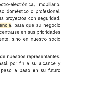
tro-electrónica, mobiliario,
so doméstico o profesional.
us proyectos con seguridad,
iencia
, para que su negocio
entrarse en sus prioridades
ente, sino en nuestro socio
de nuestros representantes,
stá por fin a su alcance y
 paso a paso en su futuro