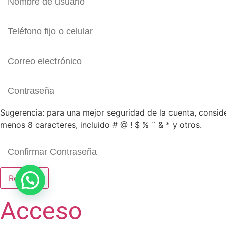
Sugerencia: para una mejor seguridad de la cuenta, consid
menos 8 caracteres, incluido # @ ! $ % ¨ & * y otros.
Registro
Acceso