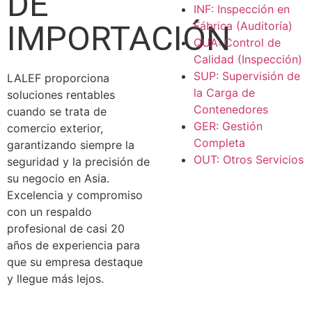
DE
INF: Inspección en
IMPORTACIÓN
Fábrica (Auditoría)
QUA: Control de
Calidad (Inspección)
SUP: Supervisión de
LALEF proporciona
la Carga de
soluciones rentables
Contenedores
cuando se trata de
GER: Gestión
comercio exterior,
Completa
garantizando siempre la
OUT: Otros Servicios
seguridad y la precisión de
su negocio en Asia.
Excelencia y compromiso
con un respaldo
profesional de casi 20
años de experiencia para
que su empresa destaque
y llegue más lejos.