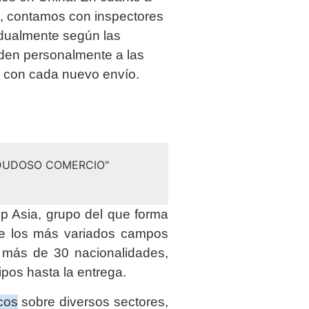
ía, contamos con inspectores
idualmente según las
uden personalmente a las
a con cada nuevo envío.
 DUDOSO COMERCIO"
 Asia, grupo del que forma
de los más variados campos
e más de 30 nacionalidades,
ipos hasta la entrega.
cos
sobre diversos sectores,