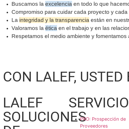
Buscamos la
excelencia
en todo lo que hacem
Compromiso para cuidar cada proyecto y cada 
La
integridad y la transparencia
están en nuest
Valoramos la
ética
en el trabajo y en las relaci
Respetamos el medio ambiente y fomentamos ac
CON LALEF, USTED
LALEF
SERVICI
SOLUCIONES
PRO: Prospección de
Proveedores