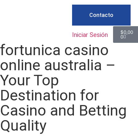
Contacto
$
0,00
Iniciar Sesión
0
fortunica casino
online australia –
Your Top
Destination for
Casino and Betting
Quality