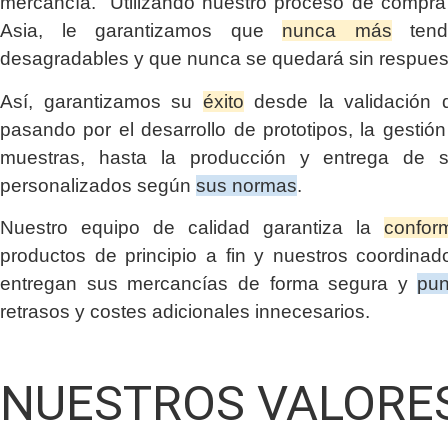
mercancía. Utilizando nuestro proceso de compra 
Asia, le garantizamos que
nunca más
tendr
desagradables y que nunca se quedará sin respues
Así, garantizamos su
éxito
desde la validación d
pasando por el desarrollo de prototipos, la gestió
muestras, hasta la producción y entrega de s
personalizados según
sus normas
.
Nuestro equipo de calidad garantiza la
confor
productos de principio a fin y nuestros coordinado
entregan sus mercancías de forma segura y
pun
retrasos y costes adicionales innecesarios.
NUESTROS VALORE