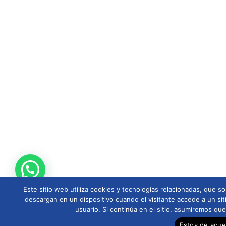
Este sitio web utiliza cookies y tecnologías relacionadas, que
descargan en un dispositivo cuando el visitante accede a un sit
usuario. Si continúa en el sitio, asumiremos qu
Estoy de acu