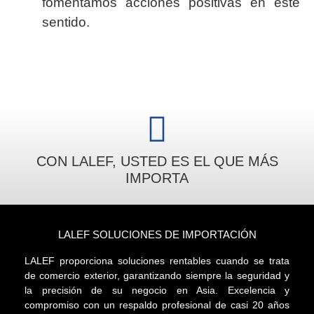
fomentamos acciones positivas en este
sentido.
CON LALEF, USTED ES EL QUE MÁS
IMPORTA
LALEF SOLUCIONES DE IMPORTACIÓN
LALEF proporciona soluciones rentables cuando se trata
de comercio exterior, garantizando siempre la seguridad y
la precisión de su negocio en Asia. Excelencia y
compromiso con un respaldo profesional de casi 20 años